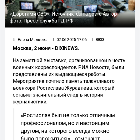
«Дорогами СВО».
Источник:
duma.gov.ru
Автор
фото:
Пресс-служба ГД РФ
Елена Малкова
02.06.2025 17:06
8833
Москва, 2 июня - DIXINEWS.
На заметной выставке, организованной в честь
военных корреспондентов РИА Новости, были
представлены их выдающиеся работы.
Мероприятие почтило память талантливого
военкора Ростислава Журавлева, который
оставил значительный след в истории
журналистики.
«Ростислав был не только отличным
профессионалом, но и настоящим
другом, на которого всегда можно
было положиться,» - отмечают