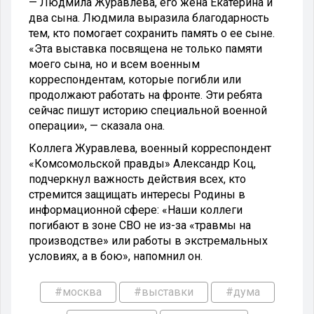
— Людмила Журавлева, его жена Екатерина и
два сына. Людмила выразила благодарность
тем, кто помогает сохранить память о ее сыне.
«Эта выставка посвящена не только памяти
моего сына, но и всем военным
корреспондентам, которые погибли или
продолжают работать на фронте. Эти ребята
сейчас пишут историю специальной военной
операции», — сказала она.
Коллега Журавлева, военный корреспондент
«Комсомольской правды» Александр Коц,
подчеркнул важность действия всех, кто
стремится защищать интересы Родины в
информационной сфере: «Наши коллеги
погибают в зоне СВО не из-за «травмы на
производстве» или работы в экстремальных
условиях, а в бою», напомнил он.
#москва
#выставки
#дума