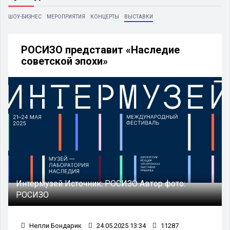
ШОУ-БИЗНЕС
МЕРОПРИЯТИЯ
КОНЦЕРТЫ
ВЫСТАВКИ
РОСИЗО представит «Наследие
советской эпохи»
Интермузей
Источник:
РОСИЗО
Автор фото:
РОСИЗО
Нелли Бондарик
24.05.2025 13:34
11287