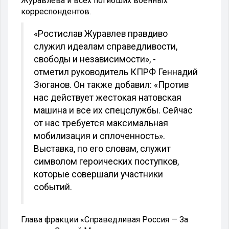
Журавлева и всех погибших военных
корреспондентов.
«Ростислав Журавлев правдиво
служил идеалам справедливости,
свободы и независимости», -
отметил
руководитель КПРФ Геннадий
Зюганов. Он также добавил: «Против
нас действует жестокая натовская
машина и все их спецслужбы. Сейчас
от нас требуется максимальная
мобилизация и сплоченность».
Выставка, по его словам, служит
символом г
eр
oических
поступков
,
которые совершали участники
событий.
Глава фракции «Справедливая Россия — За