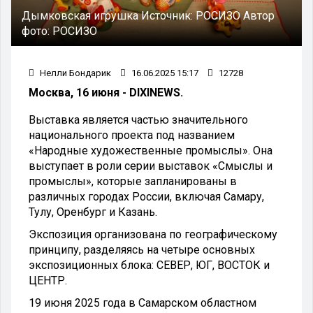
Дымковская игрушка
Источник:
РОСИЗО
Автор
фото:
РОСИЗО
Нелли Бондарик
16.06.2025 15:17
12728
Москва, 16 июня - DIXINEWS.
Выставка является частью значительного
национального проекта под названием
«Народные художественные промыслы». Она
выступает в роли серии выставок «Смыслы и
промыслы», которые запланированы в
различных городах России, включая Самару,
Тулу, Оренбург и Казань.
Экспозиция организована по географическому
принципу, разделяясь на четыре основных
экспозиционных блока: СЕВЕР, ЮГ, ВОСТОК и
ЦЕНТР.
19 июня 2025 года в Самарском областном