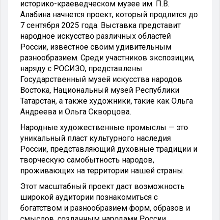
историко-краеведческом музее им. П.В.
Алабина начнется проект, который продлится до
7 сентября 2025 года. Выставка представит
народное искусство различных областей
России, известное своим удивительным
разнообразием. Среди участников экспозиции,
наряду с РОСИЗО, представлены
Государственный музей искусства народов
Востока, Национальный музей Республики
Татарстан, а также художники, такие как Ольга
Андреева и Ольга Скворцова.
Народные художественные промыслы — это
уникальный пласт культурного наследия
России, представляющий духовные традиции и
творческую самобытность народов,
проживающих на территории нашей страны.
Этот масштабный проект даст возможность
широкой аудитории познакомиться с
богатством и разнообразием форм, образов и
смыслов, созданным народами России.