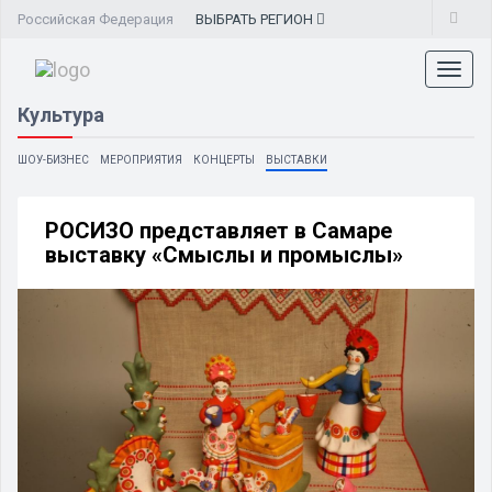
Российская Федерация
ВЫБРАТЬ
РЕГИОН
Toggl
naviga
Культура
ШОУ-БИЗНЕС
МЕРОПРИЯТИЯ
КОНЦЕРТЫ
ВЫСТАВКИ
РОСИЗО представляет в Самаре
выставку «Смыслы и промыслы»