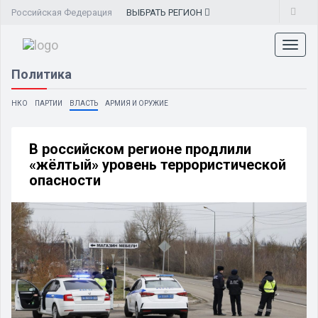
Российская Федерация
ВЫБРАТЬ
РЕГИОН
Toggl
naviga
Политика
НКО
ПАРТИИ
ВЛАСТЬ
АРМИЯ И ОРУЖИЕ
В российском регионе продлили
«жёлтый» уровень террористической
опасности