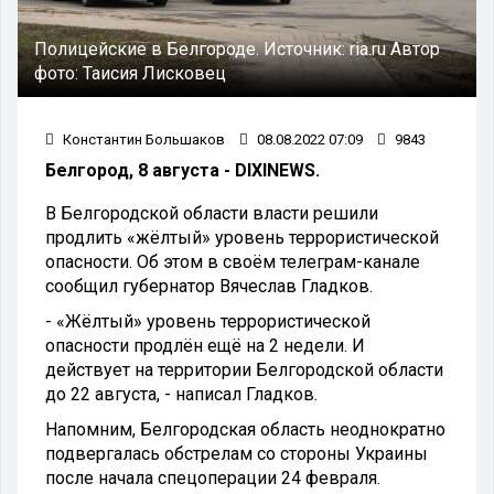
Полицейские в Белгороде.
Источник:
ria.ru
Автор
фото:
Таисия Лисковец
Константин Большаков
08.08.2022 07:09
9843
Белгород, 8 августа - DIXINEWS.
В Белгородской области власти решили
продлить «жёлтый» уровень террористической
опасности. Об этом в своём телеграм-канале
сообщил губернатор Вячеслав Гладков.
- «Жёлтый» уровень террористической
опасности продлён ещё на 2 недели. И
действует на территории Белгородской области
до 22 августа, - написал Гладков.
Напомним, Белгородская область неоднократно
подвергалась обстрелам со стороны Украины
после начала спецоперации 24 февраля.