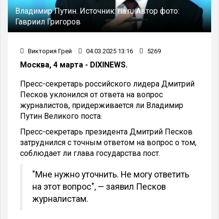
Владимир Путин.
Источник:
ria.ru
Автор фото:
Гавриил Григоров
Виктория Грей
04.03.2025 13:16
5269
Москва, 4 марта - DIXINEWS.
Пресс-секретарь российского лидера Дмитрий
Песков уклонился от ответа на вопрос
журналистов, придерживается ли Владимир
Путин Великого поста.
Пресс-секретарь президента Дмитрий Песков
затруднился с точным ответом на вопрос о том,
соблюдает ли глава государства пост.
"Мне нужно уточнить. Не могу ответить
на этот вопрос", — заявил Песков
журналистам.