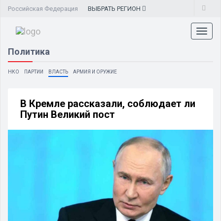
Российская Федерация
ВЫБРАТЬ
РЕГИОН
Toggl
naviga
Политика
НКО
ПАРТИИ
ВЛАСТЬ
АРМИЯ И ОРУЖИЕ
В Кремле рассказали, соблюдает ли
Путин Великий пост