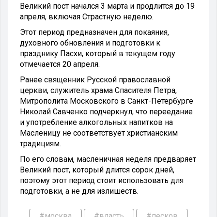
Великий пост начался 3 марта и продлится до 19
апреля, включая Страстную неделю.
Этот период предназначен для покаяния,
духовного обновления и подготовки к
празднику Пасхи, который в текущем году
отмечается 20 апреля.
Ранее священник Русской православной
церкви, служитель храма Спасителя Петра,
Митрополита Московского в Санкт-Петербурге
Николай Савченко подчеркнул, что переедание
и употребление алкогольных напитков на
Масленицу не соответствует христианским
традициям.
По его словам, масленичная неделя предваряет
Великий пост, который длится сорок дней,
поэтому этот период стоит использовать для
подготовки, а не для излишеств.
#москва
#власть
#песков