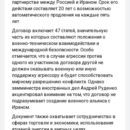
партнерстве между Россией и Ираном. Срок его
действия составляет 20 лет с возможностью
автоматического продления на каждые пять
лет.
Договор включает 47 статей, значительную
часть из которых составляют положения о
военно-техническом взаимодействии и
международной безопасности. Особо
отмечается, что в случае агрессии против
одного из участников договора другой не
должен оказывать военную или иную
поддержку агрессору и будет способствовать
мирному разрешению конфликта. Однако
замминистра иностранных дел Андрей Руденко
акцентировал внимание на том, что договор не
подразумевает создание военного альянса с
Ираном.
Документ также охватывает сотрудничество в
сферах торговли и экономики, использования
атомной энергии в мирных целях,