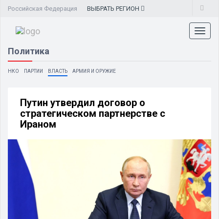
Российская Федерация
ВЫБРАТЬ
РЕГИОН
Toggl
naviga
Политика
НКО
ПАРТИИ
ВЛАСТЬ
АРМИЯ И ОРУЖИЕ
Путин утвердил договор о
стратегическом партнерстве с
Ираном