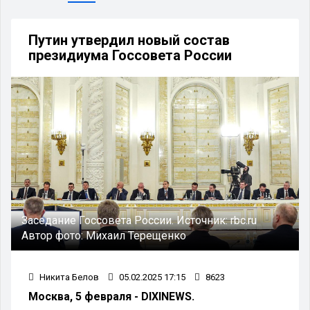
Путин утвердил новый состав
президиума Госсовета России
Заседание Госсовета России.
Источник:
rbc.ru
Автор фото:
Михаил Терещенко
Никита Белов
05.02.2025 17:15
8623
Москва, 5 февраля - DIXINEWS.