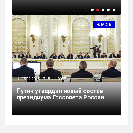
ВЛАСТЬ
05.02.2025 17:15
8055
Путин утвердил новый состав
президиума Госсовета России