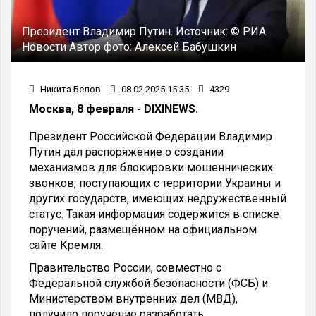
Президент Владимир Путин.
Источник:
© РИА
Новости
Автор фото:
Алексей Бабушкин
Никита Белов
08.02.2025 15:35
4329
Москва, 8 февраля - DIXINEWS.
Президент Российской Федерации Владимир
Путин дал распоряжение о создании
механизмов для блокировки мошеннических
звонков, поступающих с территории Украины и
других государств, имеющих недружественный
статус. Такая информация содержится в списке
поручений, размещённом на официальном
сайте Кремля.
Правительство России, совместно с
Федеральной службой безопасности (ФСБ) и
Министерством внутренних дел (МВД),
получило поручение разработать