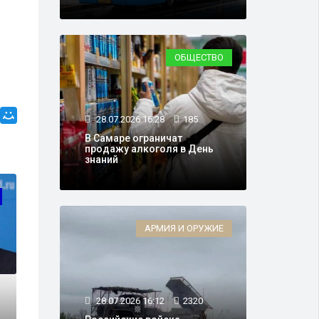
ОБЩЕСТВО
28.07.2026 16:28
185
В Самаре ограничат
продажу алкоголя в День
знаний
ВЛАСТЬ
АРМИЯ И ОРУЖИЕ
28.07.2026 16:12
2320