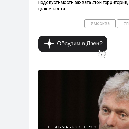
недопустимости захвата этой территории
целостности.
#москва
#п
ВЛАСТЬ
19.12.2025 16:04
7010