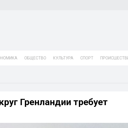
ОНОМИКА
ОБЩЕСТВО
КУЛЬТУРА
СПОРТ
ПРОИСШЕСТВ
круг Гренландии требует