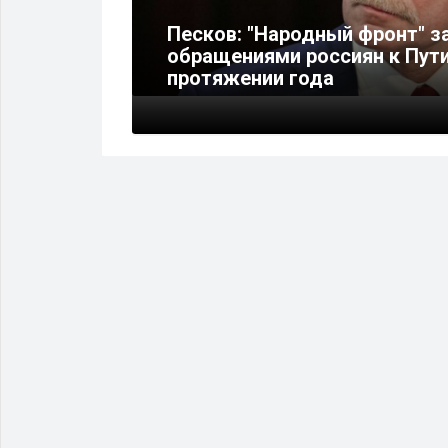
Песков: "Народный фронт" з
одятся в
обращениями россиян к Пути
протяжении года