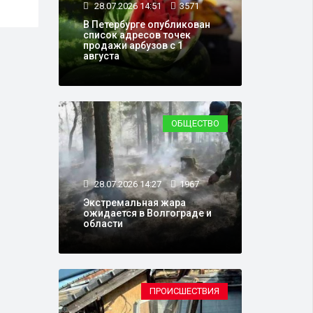
28.07.2026 14:51
3571
В Петербурге опубликован
список адресов точек
продажи арбузов с 1
августа
ОБЩЕСТВО
28.07.2026 14:27
1967
Экстремальная жара
ожидается в Волгограде и
области
ПРОИСШЕСТВИЯ