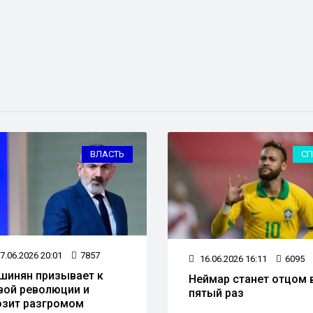
ВЛАСТЬ
СП
7.06.2026 20:01
7857
16.06.2026 16:11
6095
шинян призывает к
Неймар станет отцом 
вой революции и
пятый раз
озит разгромом