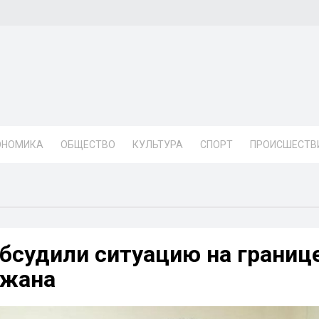
ОНОМИКА
ОБЩЕСТВО
КУЛЬТУРА
СПОРТ
ПРОИСШЕСТВ
бсудили ситуацию на границ
джана