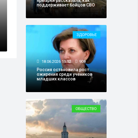
ярмарки рассказала, как
поддерживает бойцов СВО
ЗДОРОВЬЕ
18.06.2026 11:12
900
Россия остановила рост
ожирения среди учеников
младших классов
ОБЩЕСТВО