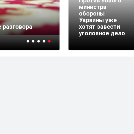
Против нового
министра
обороны
Украины уже
 разговора
хотят завести
уголовное дело