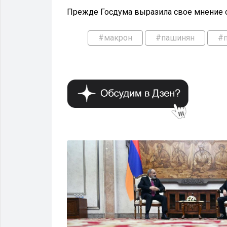
Прежде Госдума выразила свое мнение о
#макрон
#пашинян
#
ПОЛИТИКА