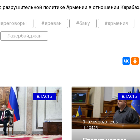
 разрушительной политике Армении в отношении Карабах
переговоры
#ереван
#баку
#армения
#азербайджан
ВЛАСТЬ
ВЛАСТЬ
07.09.2023 12:05
10445