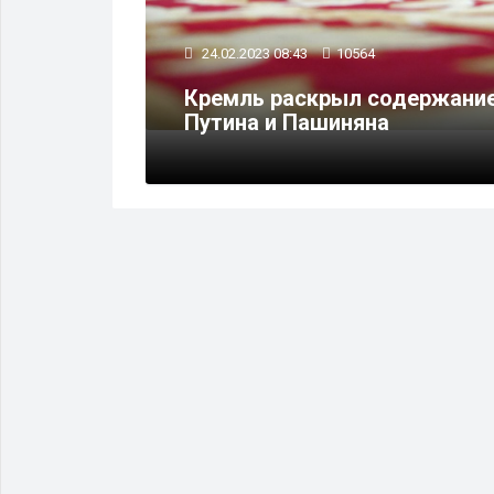
24.02.2023 08:43
10564
ию в
Кремль раскрыл содержание
Путина и Пашиняна