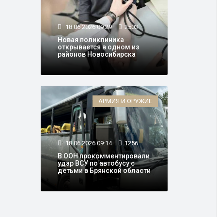
18.06.2026 09:29
2503
Новая поликлиника
открывается в одном из
районов Новосибирска
АРМИЯ И ОРУЖИЕ
18.06.2026 09:14
1256
В ООН прокомментировали
удар ВСУ по автобусу с
детьми в Брянской области