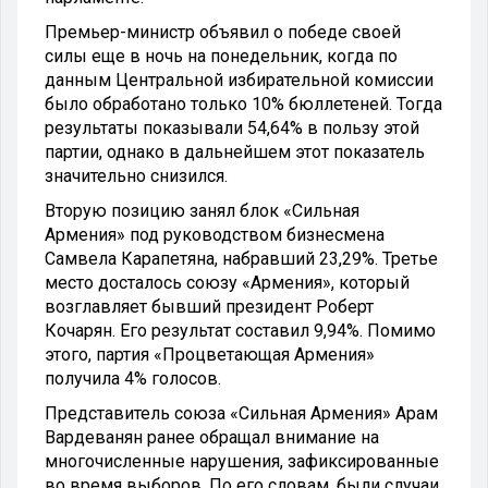
Премьер-министр объявил о победе своей
силы еще в ночь на понедельник, когда по
данным Центральной избирательной комиссии
было обработано только 10% бюллетеней. Тогда
результаты показывали 54,64% в пользу этой
партии, однако в дальнейшем этот показатель
значительно снизился.
Вторую позицию занял блок «Сильная
Армения» под руководством бизнесмена
Самвела Карапетяна, набравший 23,29%. Третье
место досталось союзу «Армения», который
возглавляет бывший президент Роберт
Кочарян. Его результат составил 9,94%. Помимо
этого, партия «Процветающая Армения»
получила 4% голосов.
Представитель союза «Сильная Армения» Арам
Вардеванян ранее обращал внимание на
многочисленные нарушения, зафиксированные
во время выборов. По его словам, были случаи,