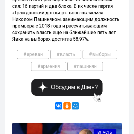
сил: 16 партий и два блока. В их числе партия
«Гражданский договор», возглавляемая
Николом Пашиняном, занимающим должность
премьера с 2018 года и рассчитывающим
сохранить власть еще на ближайшие пять лет.
Явка на выборах достигла 58,97%.
#ереван
#власть
#выборы
#армения
#пашинян
ТЬ
ВЛАСТЬ