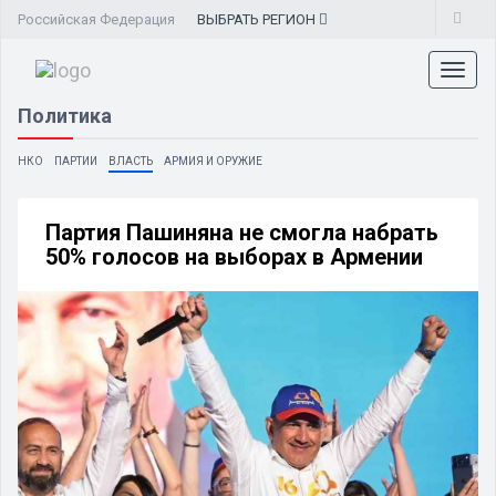
Российская Федерация
ВЫБРАТЬ
РЕГИОН
Toggl
naviga
Политика
НКО
ПАРТИИ
ВЛАСТЬ
АРМИЯ И ОРУЖИЕ
Партия Пашиняна не смогла набрать
50% голосов на выборах в Армении