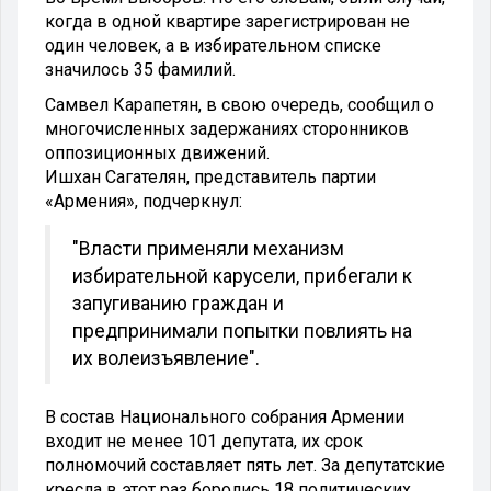
когда в одной квартире зарегистрирован не
один человек, а в избирательном списке
значилось 35 фамилий.
Самвел Карапетян, в свою очередь, сообщил о
многочисленных задержаниях сторонников
оппозиционных движений.
Ишхан Сагателян, представитель партии
«Армения», подчеркнул:
"Власти применяли механизм
избирательной карусели, прибегали к
запугиванию граждан и
предпринимали попытки повлиять на
их волеизъявление".
В состав Национального собрания Армении
входит не менее 101 депутата, их срок
полномочий составляет пять лет. За депутатские
кресла в этот раз боролись 18 политических