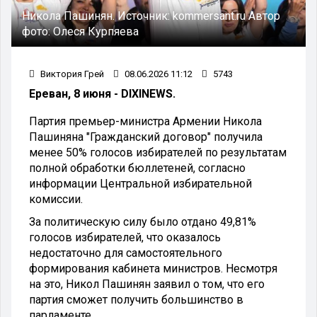
Никола Пашинян.
Источник:
kommersant.ru
Автор
фото:
Олеся Курпяева
Виктория Грей
08.06.2026 11:12
5743
Ереван, 8 июня - DIXINEWS.
Партия премьер-министра Армении Никола
Пашиняна "Гражданский договор" получила
менее 50% голосов избирателей по результатам
полной обработки бюллетеней, согласно
информации Центральной избирательной
комиссии.
За политическую силу было отдано 49,81%
голосов избирателей, что оказалось
недостаточно для самостоятельного
формирования кабинета министров. Несмотря
на это, Никол Пашинян заявил о том, что его
партия сможет получить большинство в
парламенте.