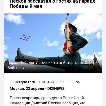
Песков рассказал о гостях на параде
Победы 9 мая
Парад Победы.
Источник:
ria.ru
Автор фото:
Сергей
Бобылев
Виктория Грей
23.04.2026 15:11
11895
Москва, 23 апреля - DIXINEWS.
Пресс-секретарь президента Российской
Федерации Дмитрий Песков сообщил, что