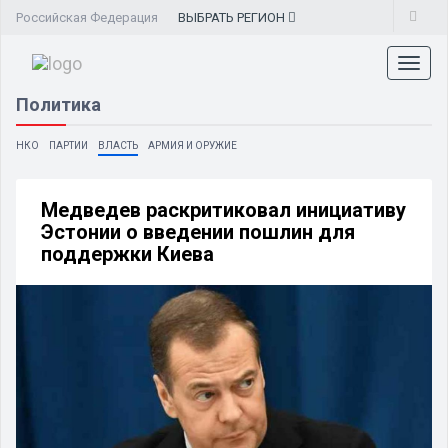
Российская Федерация
ВЫБРАТЬ
РЕГИОН
Toggl
naviga
Политика
НКО
ПАРТИИ
ВЛАСТЬ
АРМИЯ И ОРУЖИЕ
Медведев раскритиковал инициативу
Эстонии о введении пошлин для
поддержки Киева