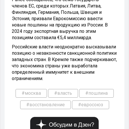
членов ЕС, среди которых Латвия, Литва,
Финляндия, Германия, Польша, Швеция и
Эстония, призвали Еврокомиссию ввести
новые пошлины на продукцию из России. В
2024 году экспортная выручка по этим
позициям составила €5,4 миллиарда.
Российские власти неоднократно высказывали
позицию о незаконности санкционной политики
западных стран. В Кремле также подчеркивают,
что экономика страны уже выработала
определенный иммунитет к внешним
ограничениям.
#москва
#власть
#пошлина
#восстановление
#евросоюз