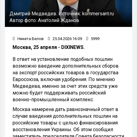
Дмитрий Медведев. Источник: kommersant.ru
Автор фото: Анатолий Жданов
Никита Белов
25.04.2026 16:09
5999
Москва, 25 апреля - DIXINEWS.
В ответ на установление подобных пошлин
возможно введение дополнительных сборов
на экспорт российских товаров в государства
Евросоюза, включая удобрения. По мнению
Медведева, именно за счет этих средств уже
можно будет поддерживать российский
военно-промышленный комплекс.
Москва намерена дать равнозначный ответ в
случае введения дополнительных пошлин на
российские товары с целью финансирования
восстановления Украины. Об этом сообщил
заместитель председателя Совета безопасности