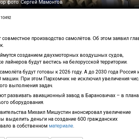
ор фото:
Сергей Мамонтов
10492
т совместное производство самолётов. Об этом заявил гла
к.
аймутся созданием двухмоторных воздушных судов,
 лайнеров будут вестись на белорусской территории.
самолёта будут готовы к 2026 году. А до 2030 года Россия 
0 машин. При этом Пархомчик не исключил увеличения чис
ого выполнения задач.
ют развивать авиационный завод в Барановичах – в плана
вого оборудования.
равительства Михаил Мишустин анонсировал увеличение
ны выделить деньги на создание 600 гражданских
ывало в собственном
материале
.