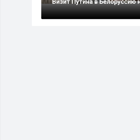
Визит Путина в Белоруссию н