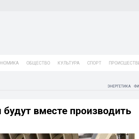
ОНОМИКА
ОБЩЕСТВО
КУЛЬТУРА
СПОРТ
ПРОИСШЕСТВ
ЭНЕРГЕТИКА
Ф
я будут вместе производить