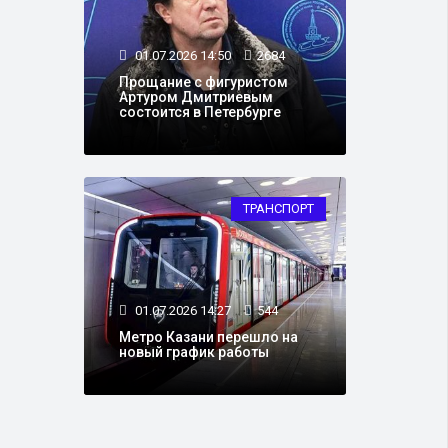
01.07.2026 14:50
2684
Прощание с фигуристом
Артуром Дмитриевым
состоится в Петербурге
ТРАНСПОРТ
01.07.2026 14:27
544
Метро Казани перешло на
новый график работы