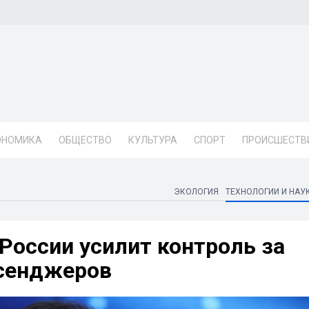
ОНОМИКА
ОБЩЕСТВО
КУЛЬТУРА
СПОРТ
ПРОИСШЕСТВ
ЭКОЛОГИЯ
ТЕХНОЛОГИИ И НАУ
оссии усилит контроль за
сенджеров