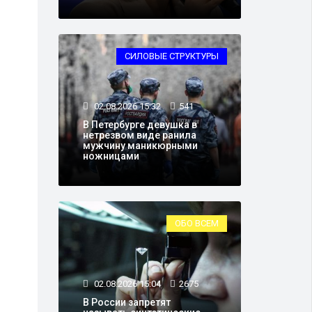
СИЛОВЫЕ СТРУКТУРЫ
02.08.2026 15:32
541
В Петербурге девушка в
нетрезвом виде ранила
мужчину маникюрными
ножницами
ОБО ВСЕМ
02.08.2026 15:04
2675
В России запретят