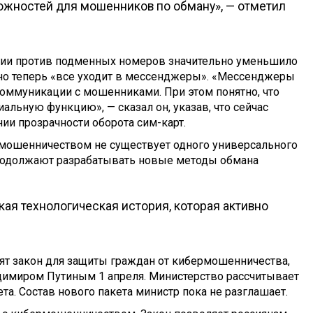
жностей для мошенников по обману», — отметил
гии против подменных номеров значительно уменьшило
но теперь «все уходит в мессенджеры». «Мессенджеры
оммуникации с мошенниками. При этом понятно, что
ьную функцию», — сказал он, указав, что сейчас
и прозрачности оборота сим-карт.
рмошенничеством не существует одного универсального
родолжают разрабатывать новые методы обмана
кая технологическая история, которая активно
ят закон для защиты граждан от кибермошенничества,
димиром Путиным 1 апреля. Министерство рассчитывает
ета. Состав нового пакета министр пока не разглашает.