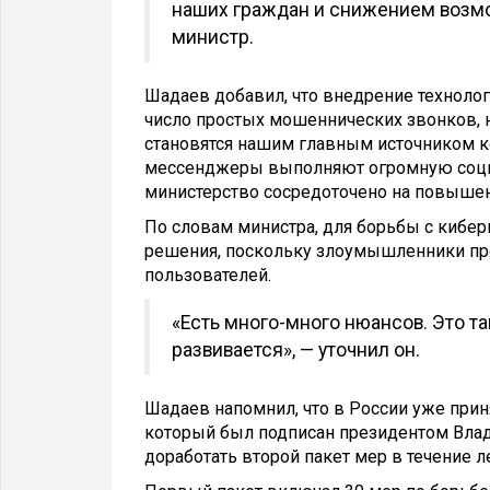
наших граждан и снижением возмо
министр.
Шадаев добавил, что внедрение техноло
число простых мошеннических звонков, 
становятся нашим главным источником к
мессенджеры выполняют огромную социал
министерство сосредоточено на повышени
По словам министра, для борьбы с кибе
решения, поскольку злоумышленники п
пользователей.
«Есть много-много нюансов. Это та
развивается», — уточнил он.
Шадаев напомнил, что в России уже прин
который был подписан президентом Вла
доработать второй пакет мер в течение л