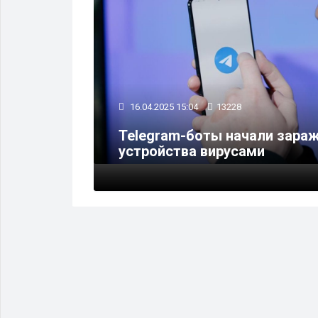
16.04.2025 15:04
13228
Telegram-боты начали зараж
%
устройства вирусами