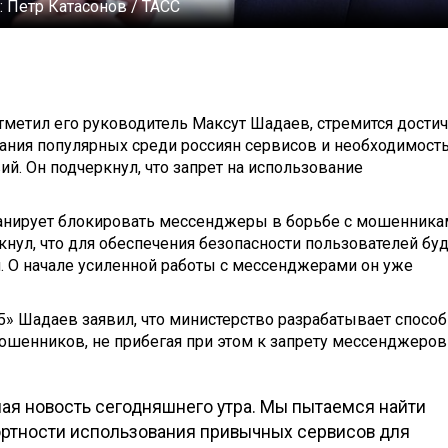
:
Петр Катасонов / ТАСС
тметил его руководитель Максут Шадаев, стремится дости
ания популярных среди россиян сервисов и необходимост
. Он подчеркнул, что запрет на использование
анирует блокировать мессенджеры в борьбе с мошенника
кнул, что для обеспечения безопасности пользователей буд
. О начале усиленной работы с мессенджерами он уже
» Шадаев заявил, что министерство разрабатывает способ
ошенников, не прибегая при этом к запрету мессенджеров
тная новость сегодняшнего утра. Мы пытаемся найти
ртности использования привычных сервисов для