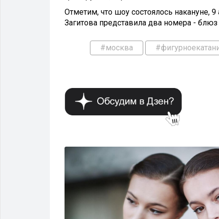
Отметим, что шоу состоялось накануне, 9
Загитова представила два номера - блюз 
#москва
#фигурноекатан
СПОРТ