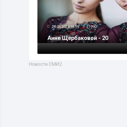
28.03.2024 16:59
11990
ном
Анне Щербаковой - 20
Новости СМИ2