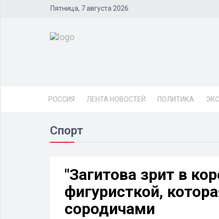
Пятница, 7 августа 2026
РОССИЯ
ЛЕНТА НОВОСТЕЙ
ПОЛИТИКА
ЭК
Спорт
"Загитова зрит в кор
фигуристкой, котора
сородичами