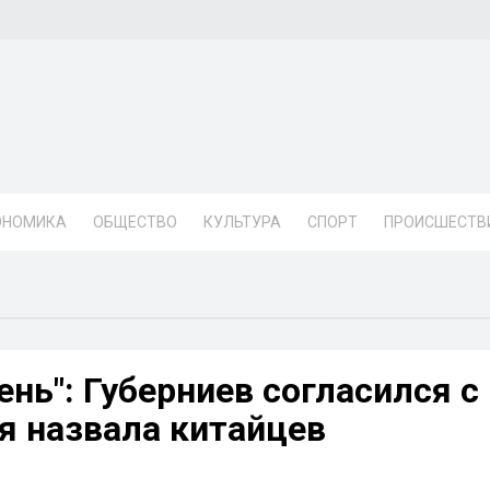
ОНОМИКА
ОБЩЕСТВО
КУЛЬТУРА
СПОРТ
ПРОИСШЕСТВ
ень": Губерниев согласился с
я назвала китайцев