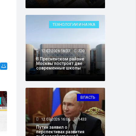
ТЕХНОЛОГИИ И НАУКА
12.07.2026 16:37
720
В Пресненском районе
Москвы построят две
современные школы
ВЛАСТЬ
СПОРТ
12.07.2026 16:05
1433
Путин заявил о
перспективах развития