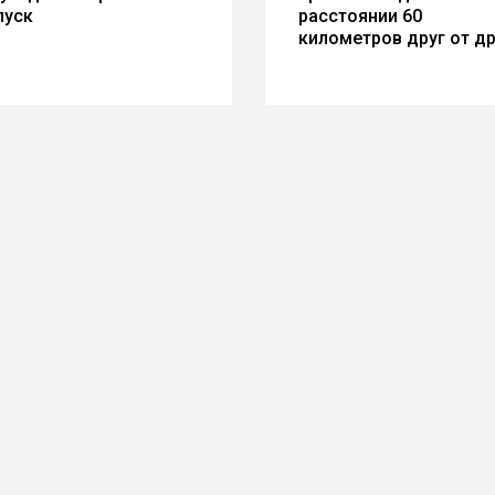
пуск
расстоянии 60
километров друг от др