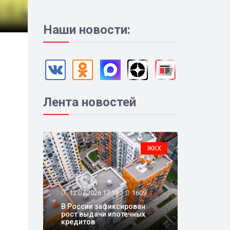
Наши новости:
Лента новостей
ЖКХ
12.07.2026 17:19
1609
В России зафиксирован
рост выдачи ипотечных
кредитов