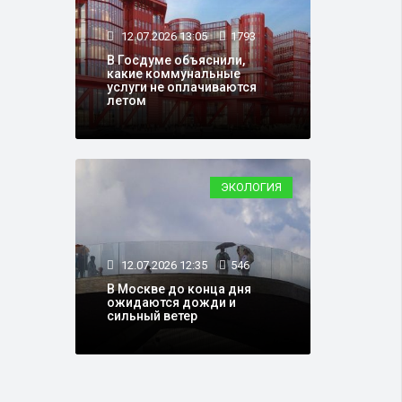
12.07.2026 13:05
1793
В Госдуме объяснили,
какие коммунальные
услуги не оплачиваются
летом
ЭКОЛОГИЯ
12.07.2026 12:35
546
В Москве до конца дня
ожидаются дожди и
сильный ветер