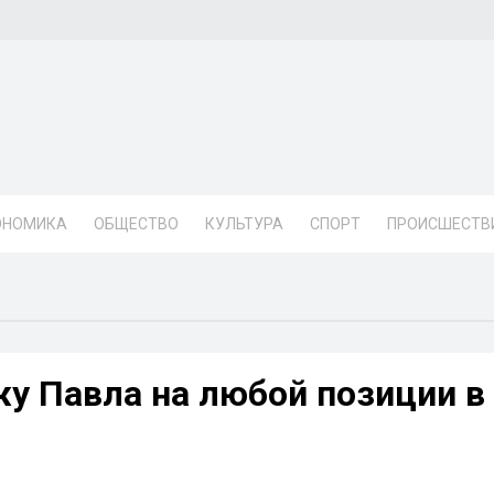
ОНОМИКА
ОБЩЕСТВО
КУЛЬТУРА
СПОРТ
ПРОИСШЕСТВ
жу Павла на любой позиции в