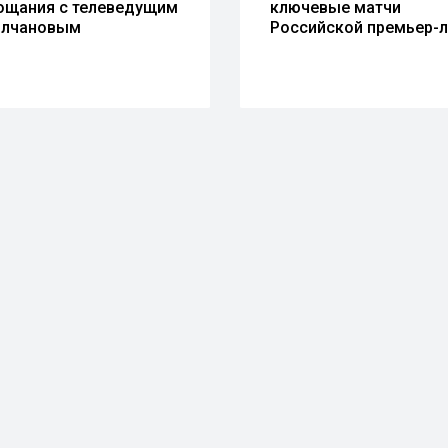
ощания с телеведущим
ключевые матчи
лчановым
Российской премьер-л