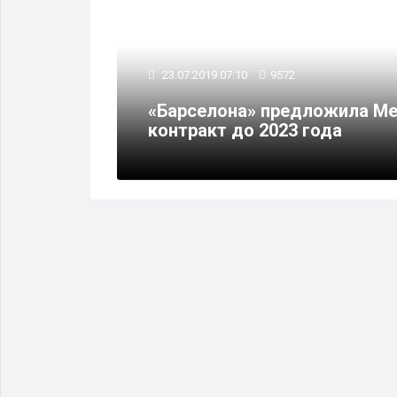
23.07.2019 07:10
9572
ли
в
«Барселона» предложила Ме
контракт до 2023 года