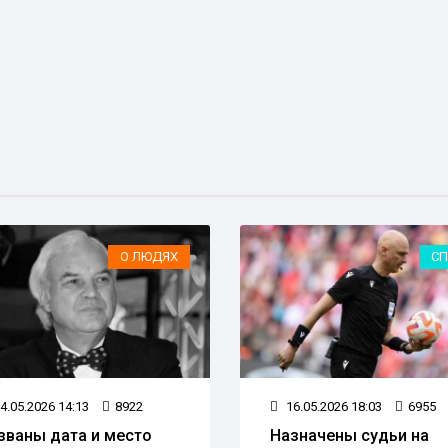
О ЛЮДЯХ
СП
4.05.2026 14:13
8922
16.05.2026 18:03
6955
званы дата и место
Назначены судьи на