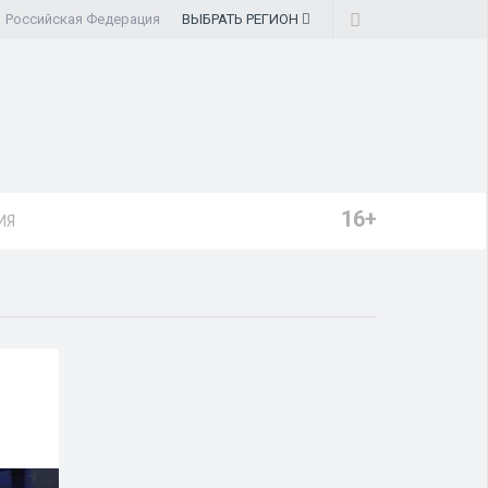
Российская Федерация
ВЫБРАТЬ
РЕГИОН
16+
ИЯ