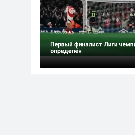
06.05.2026 11:12
12247
нула
Первый финалист Лиги чемп
определён