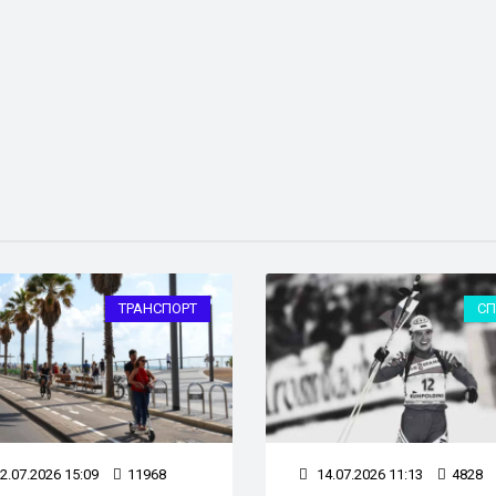
ТРАНСПОРТ
СП
2.07.2026 15:09
11968
14.07.2026 11:13
4828