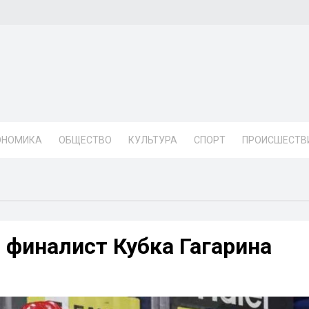
ОНОМИКА
ОБЩЕСТВО
КУЛЬТУРА
СПОРТ
ПРОИСШЕСТВ
 финалист Кубка Гагарина