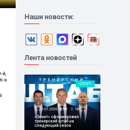
Наши новости:
Лента новостей
-й,
6-я
СПОРТ
й
15.07.2026 16:49
180
«Зенит» сформировал
тренерский штаб на
следующий сезон