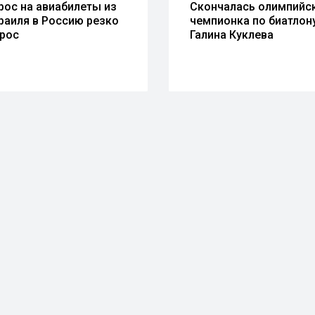
рос на авиабилеты из
Скончалась олимпийс
раиля в Россию резко
чемпионка по биатлон
рос
Галина Куклева