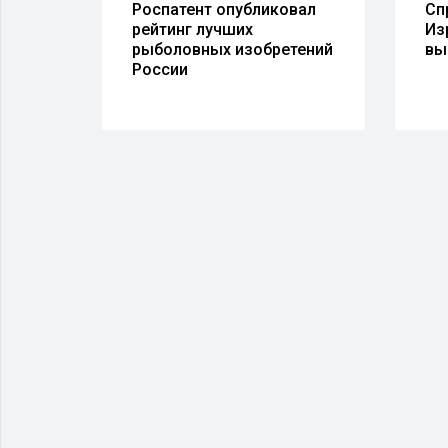
Роспатент опубликовал
Сп
рейтинг лучших
Из
ску
рыболовных изобретений
вы
России