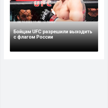
08.10.2023 11:48
16026
Бойцам UFC разрешили выходить
с флагом России