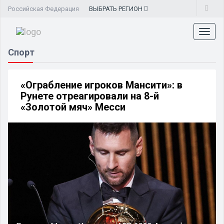
Российская Федерация
ВЫБРАТЬ
РЕГИОН
Toggl
naviga
Спорт
«Ограбление игроков Мансити»: в
Рунете отреагировали на 8-й
«Золотой мяч» Месси