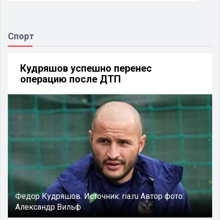
Спорт
Кудряшов успешно перенес
операцию после ДТП
Федор Кудряшов.
Источник:
ria.ru
Автор фото:
Александр Вильф