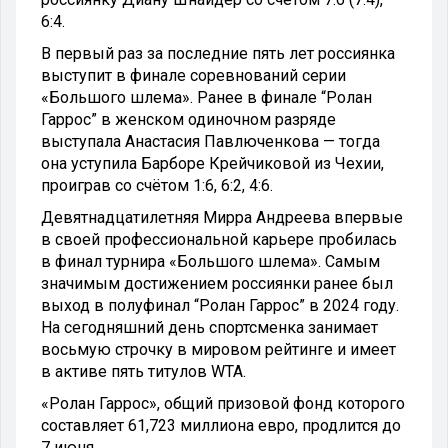
6:4.
В первый раз за последние пять лет россиянка
выступит в финале соревнований серии
«Большого шлема». Ранее в финале “Ролан
Гаррос” в женском одиночном разряде
выступала Анастасия Павлюченкова — тогда
она уступила Барборе Крейчиковой из Чехии,
проиграв со счётом 1:6, 6:2, 4:6.
Девятнадцатилетняя Мирра Андреева впервые
в своей профессиональной карьере пробилась
в финал турнира «Большого шлема». Самым
значимым достижением россиянки ранее был
выход в полуфинал “Ролан Гаррос” в 2024 году.
На сегодняшний день спортсменка занимает
восьмую строчку в мировом рейтинге и имеет
в активе пять титулов WTA.
«Ролан Гаррос», общий призовой фонд которого
составляет 61,723 миллиона евро, продлится до
7 июня.