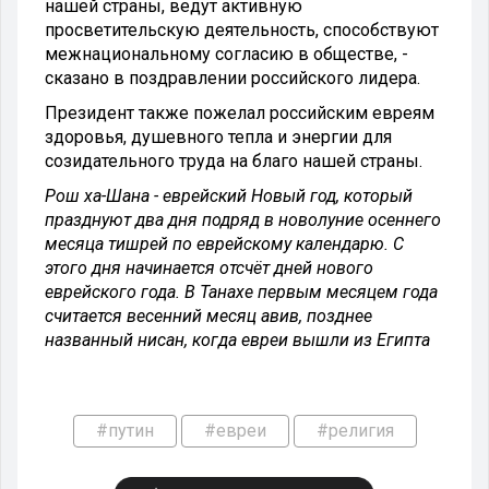
нашей страны, ведут активную
просветительскую деятельность, способствуют
межнациональному согласию в обществе, -
сказано в поздравлении российского лидера.
Президент также пожелал российским евреям
здоровья, душевного тепла и энергии для
созидательного труда на благо нашей страны.
Рош ха-Шана - еврейский Новый год, который
празднуют два дня подряд в новолуние осеннего
месяца тишрей по еврейскому календарю. С
этого дня начинается отсчёт дней нового
еврейского года. В Танахе первым месяцем года
считается весенний месяц авив, позднее
названный нисан, когда евреи вышли из Египта
#путин
#евреи
#религия