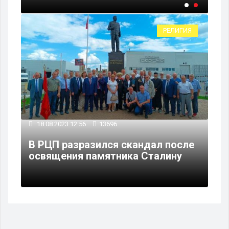
РЕЛИГИЯ
18.08.2023 12:56
13696
В РЦП разразился скандал после
освящения памятника Сталину