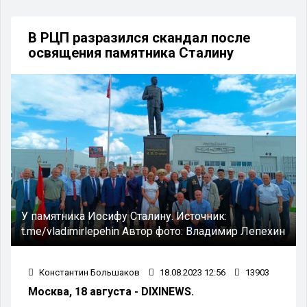
В РЦП разразился скандал после
освящения памятника Сталину
У памятника Иосифу Сталину.
Источник:
t.me/vladimirlepehin
Автор фото:
Владимир Лепехин
Константин Большаков
18.08.2023 12:56
13903
Москва, 18 августа - DIXINEWS.