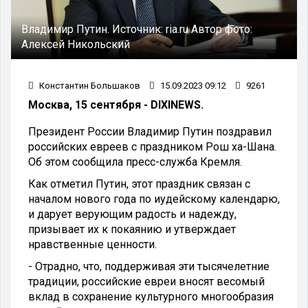
Владимир Путин.
Источник:
ria.ru
Автор фото:
Алексей Никольский
Константин Большаков
15.09.2023 09:12
9261
Москва, 15 сентября - DIXINEWS.
Президент России Владимир Путин поздравил
российских евреев с праздником Рош ха-Шана.
Об этом сообщила пресс-служба Кремля.
Как отметил Путин, этот праздник связан с
началом нового года по иудейскому календарю,
и дарует верующим радость и надежду,
призывает их к покаянию и утверждает
нравственные ценности.
- Отрадно, что, поддерживая эти тысячелетние
традиции, российские евреи вносят весомый
вклад в сохранение культурного многообразия