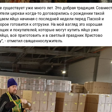
 существует уже много лет. Это добрая традиция. Совмес
ители церкви когда-то договорились о рождении такой
щаем яйцо начиная с последней недели перед Пасхой и
орое готовится к отгрузке. На мой взгляд это хорошая
щих и покупателей, которые могут купить яйцо уже
яйцо, всё приготовить и в светлый праздник Христово
", - отметил священнослужитель.