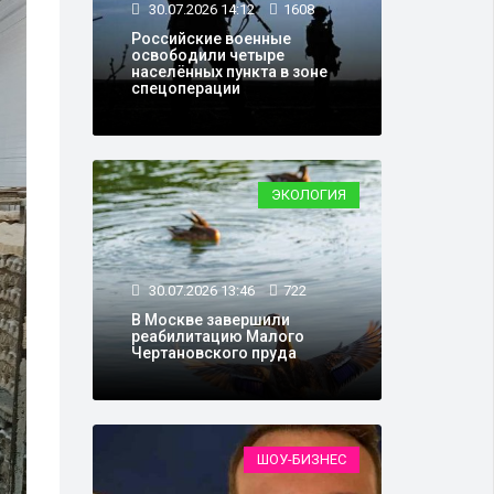
30.07.2026 14:12
1608
Российские военные
освободили четыре
населённых пункта в зоне
спецоперации
ЭКОЛОГИЯ
30.07.2026 13:46
722
В Москве завершили
реабилитацию Малого
Чертановского пруда
ШОУ-БИЗНЕС