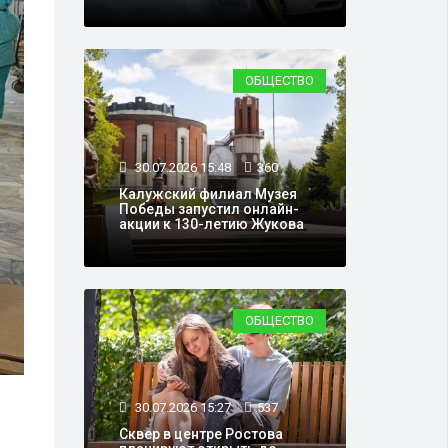
ОБЩЕСТВО
30.07.2026 15:48
360
Калужский филиал Музея
Победы запустил онлайн-
акции к 130-летию Жукова
ОБЩЕСТВО
30.07.2026 15:27
537
Сквер в центре Ростова