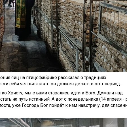
щения яиц на птицефабрике рассказал о традициях
сти себя человек и что он должен делать в этот период.
 ко Христу, мы с вами старались идти к Богу. Думали над
тать на путь истинный. А вот с понедельника (14
апреля - 
поста, уже Господь Бог пойдёт к нам навстречу, для спасен