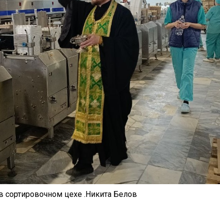
в сортировочном цехе .
Никита Белов