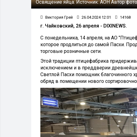
Освящение яйца.
Источник:
АОН
Автор фото
Виктория Грей
26.04.2024 12:01
14168
г. Чайковский, 26 апреля - DIXINEWS.
С понедельника, 14 апреля, на АО "Птиц
которое продлиться до самой Пасхи. Про
торговые розничные сети.
Этой традиции птицефабрика придерживает
исключением и в преддверии древнейшег
Светлой Пасхи помощник благочинного х
обряд в помещении нового сортировочног