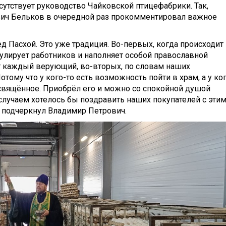
утствует руководство Чайковской птицефабрики. Так,
вич Бельков в очередной раз прокомментировал важное
 Пасхой. Это уже традиция. Во-первых, когда происходит
мулирует работников и наполняет особой православной
ет каждый верующий, во-вторых, по словам наших
Потому что у кого-то есть возможность пойти в храм, а у ко
 освящённое. Приобрёл его и можно со спокойной душой
 случаем хотелось бы поздравить наших покупателей с эти
- подчеркнул Владимир Петрович.