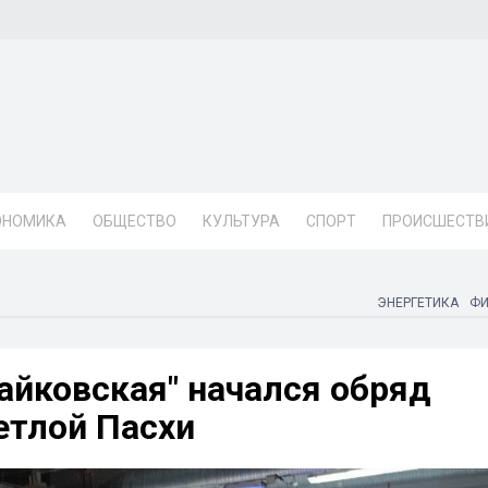
ОНОМИКА
ОБЩЕСТВО
КУЛЬТУРА
СПОРТ
ПРОИСШЕСТВ
ЭНЕРГЕТИКА
Ф
айковская" начался обряд
етлой Пасхи