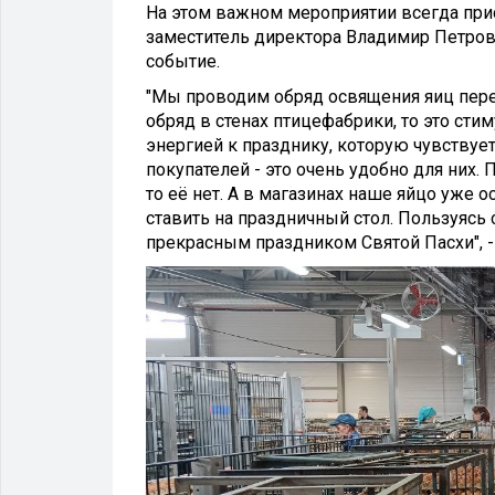
На этом важном мероприятии всегда прис
заместитель директора Владимир Петро
событие.
"Мы проводим обряд освящения яиц перед
обряд в стенах птицефабрики, то это сти
энергией к празднику, которую чувству
покупателей - это очень удобно для них. 
то её нет. А в магазинах наше яйцо уже
ставить на праздничный стол. Пользуясь
прекрасным праздником Святой Пасхи", 