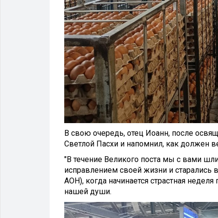
В свою очередь, отец Иоанн, после освя
Светлой Пасхи и напомнил, как должен ве
"В течение Великого поста мы с вами шли
исправлением своей жизни и старались вс
АОН), когда начинается страстная неделя 
нашей души.