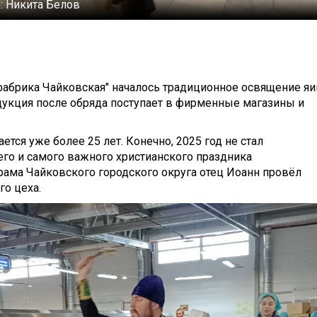
:
Никита Белов
ефабрика Чайковская" началось традиционное освящение яи
дукция после обряда поступает в фирменные магазины и
ся уже более 25 лет. Конечно, 2025 год не стал
о и самого важного христианского праздника
рама Чайковского городского округа отец Иоанн провёл
о цеха.