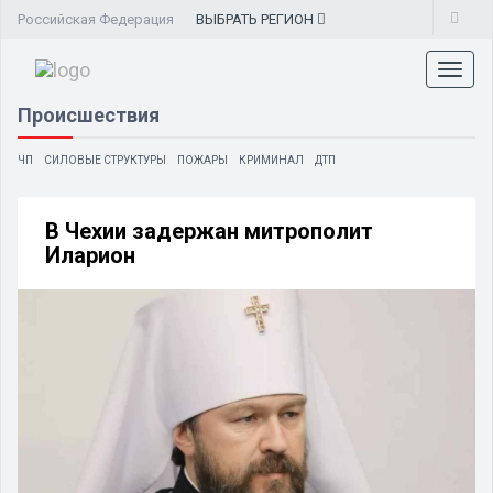
Российская Федерация
ВЫБРАТЬ
РЕГИОН
Toggl
naviga
Происшествия
ЧП
СИЛОВЫЕ СТРУКТУРЫ
ПОЖАРЫ
КРИМИНАЛ
ДТП
В Чехии задержан митрополит
Иларион