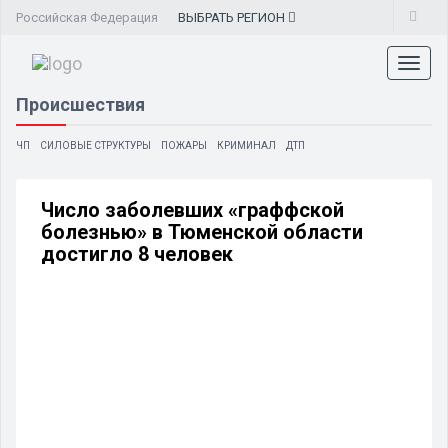
Российская Федерация
ВЫБРАТЬ
РЕГИОН
Toggl
naviga
Происшествия
ЧП
СИЛОВЫЕ СТРУКТУРЫ
ПОЖАРЫ
КРИМИНАЛ
ДТП
Число заболевших «граффской
болезнью» в Тюменской области
достигло 8 человек