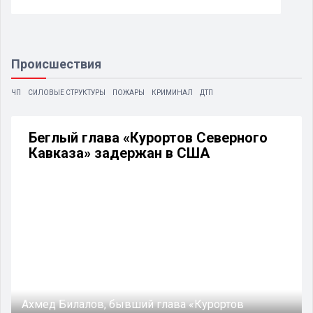
Происшествия
ЧП
СИЛОВЫЕ СТРУКТУРЫ
ПОЖАРЫ
КРИМИНАЛ
ДТП
Беглый глава «Курортов Северного
Кавказа» задержан в США
Ахмед Билалов, бывший глава «Курортов