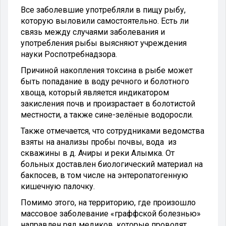
Все заболевшие употребляли в пищу рыбу,
которую выловили самостоятельно. Есть ли
связь между случаями заболевания и
употребления рыбы выясняют учреждения
науки Роспотребнадзора.
Причиной накопления токсина в рыбе может
быть попадание в воду речного и болотного
хвоща, который является индикатором
закисления почв и произрастает в болотистой
местности, а также сине-зелёные водоросли.
Также отмечается, что сотрудниками ведомства
взяты на анализы пробы почвы, вода из
скважины в д. Ачиры и реки Алымка. От
больных доставлен биологический материал на
бакпосев, в том числе на энтеропатогенную
кишечную палочку.
Помимо этого, на территорию, где произошло
массовое заболевание «граффской болезнью»
направлен ряд медиков, которые проводят