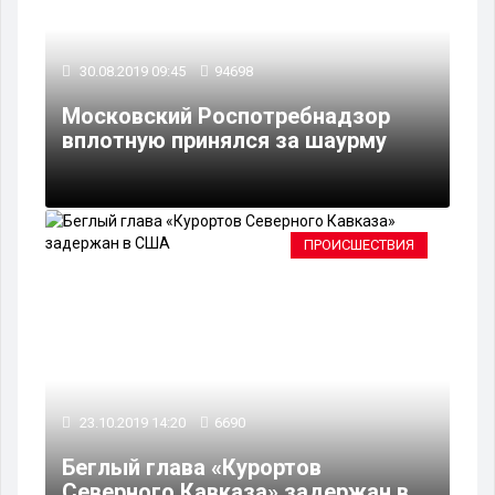
30.08.2019 09:45
94698
Московский Роспотребнадзор
вплотную принялся за шаурму
ПРОИСШЕСТВИЯ
23.10.2019 14:20
6690
Беглый глава «Курортов
Северного Кавказа» задержан в