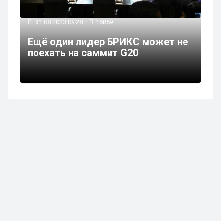
31.08.2023 09:28
16859
Ещё один лидер БРИКС может не
поехать на саммит G20