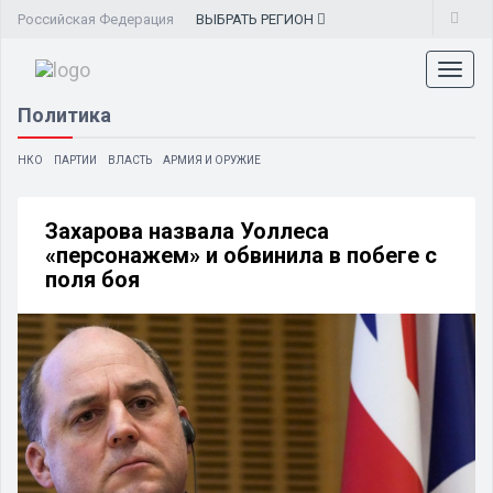
Российская Федерация
ВЫБРАТЬ
РЕГИОН
Toggl
naviga
Политика
НКО
ПАРТИИ
ВЛАСТЬ
АРМИЯ И ОРУЖИЕ
Захарова назвала Уоллеса
«персонажем» и обвинила в побеге с
поля боя