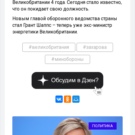
Великобритании 4 года. Сегодня стало известно,
что он покидает свою должность.
Новым главой оборонного ведомства страны
стал Грант Шаппс – теперь уже экс-министр
энергетики Великобритании.
#великобритания
#захарова
#минобороны
КА
ПОЛИТИКА