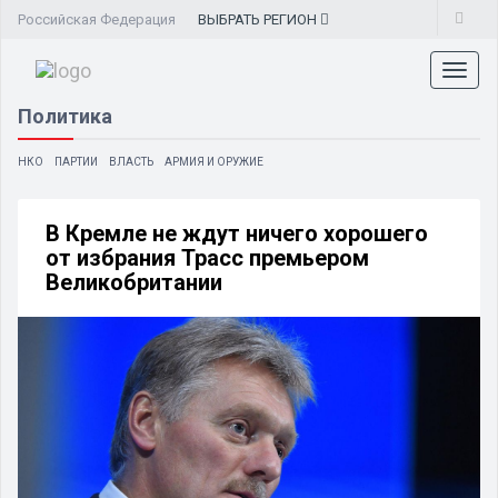
Российская Федерация
ВЫБРАТЬ
РЕГИОН
Toggl
naviga
Политика
НКО
ПАРТИИ
ВЛАСТЬ
АРМИЯ И ОРУЖИЕ
В Кремле не ждут ничего хорошего
от избрания Трасс премьером
Великобритании