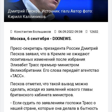
Дмитрий Песков.
Источник:
ria.ru
Автор фото:
Кирилл Каллиников
Константин Большаков
06.09.2022 09:38
12632
Москва, 6 сентября - DIXINEWS.
Пресс-секретарь президента России Дмитрий
Песков заявил, что в Кремле не ожидают
позитивных изменений после избрания
Элизабет Трасс премьер-министром
Великобритании. Его слова передаёт агентство
«ТАСС».
Песков отметил, что такой вывод можно
сделать, исходя из заявлений нового главы
британского кабинета министров.
- Если судить по заявлениям госпожи Трасс о
нашей стране, которые она делала в бытность