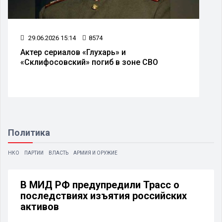
29.06.2026 15:14
8574
Актер сериалов «Глухарь» и
«Склифосовский» погиб в зоне СВО
Политика
НКО
ПАРТИИ
ВЛАСТЬ
АРМИЯ И ОРУЖИЕ
В МИД РФ предупредили Трасс о
последствиях изъятия российских
активов