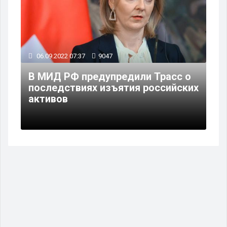
06.09.2022 07:37
9047
В МИД РФ предупредили Трасс о
последствиях изъятия российских
активов