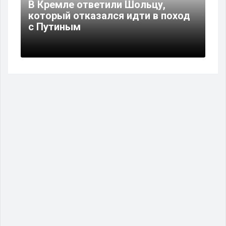
В Кремле ответили Шольцу,
который отказался идти в поход
с Путиным