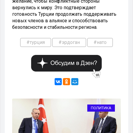
желание, чтобы конфликтные стороны
вернулись к миру. Это подтверждает
готовность Турции продолжать поддерживать
новых членов в альянсе и способствовать
безопасности и стабильности региона.
#турция
#эрдоган
#нато
КА
ПОЛИТИКА