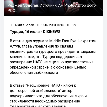
Реджеп Эрдоган.
Источник:
AP Photo
Автор фото:
POOL
Никита Белов
16.07.2023 10:40
12915
Турция, 16 июля - DIXINEWS.
В статье для журнала Middle East Eye Фахреттин
Алтун, глава управления по связям
администрации турецкого президента, выразил
мнение о том, что Турция поддерживает
расширение НАТО не с целью противостояния
определенной стране, а с основной целью
обеспечения стабильности.
В статье "Расширение НАТО - ключ к
долгосрочной стабильности" автор
подчеркивает, что для обеспечения мира и
стабильности необходимо расширение
Североатлантического альянса.