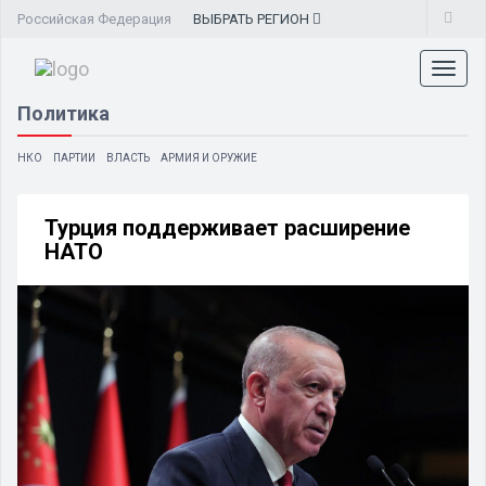
Российская Федерация
ВЫБРАТЬ
РЕГИОН
Toggl
naviga
Политика
НКО
ПАРТИИ
ВЛАСТЬ
АРМИЯ И ОРУЖИЕ
Турция поддерживает расширение
НАТО