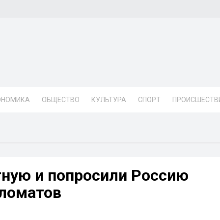
ОНОМИКА
ОБЩЕСТВО
КУЛЬТУРА
СПОРТ
ПРОИСШЕСТВ
ную и попросили Россию
пломатов