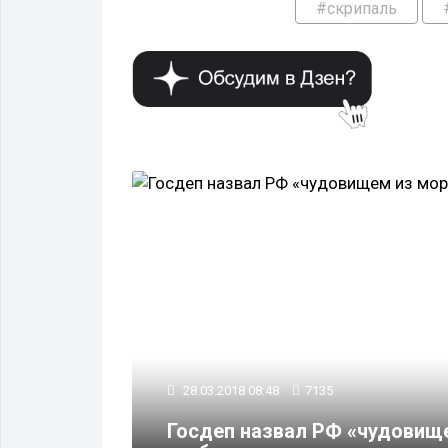
#скрипаль
28.03.2018 08:48
7135
Госдеп назвал РФ «чудовищ