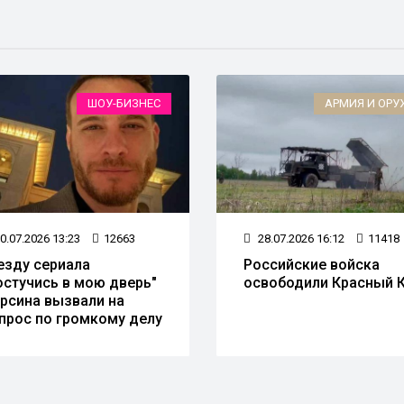
ШОУ-БИЗНЕС
АРМИЯ И ОРУ
0.07.2026 13:23
12663
28.07.2026 16:12
11418
езду сериала
Российские войска
остучись в мою дверь"
освободили Красный 
рсина вызвали на
прос по громкому делу