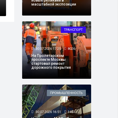
новые реликвии в
масштабной экспозиции
ТРАНСПОРТ
30.07.2026 17:25
8026
На Пролетарском
проспекте Москвы
стартовал ремонт
дорожного покрытия
ПРОМЫШЛЕННОСТЬ
30.07.2026 16:51
1453