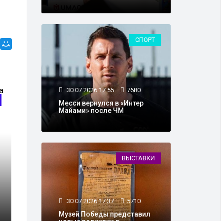
СПОРТ
30.07.2026 17:55
7680
Месси вернулся в «Интер
Майами» после ЧМ
ВЫСТАВКИ
30.07.2026 17:37
5710
Музей Победы представил