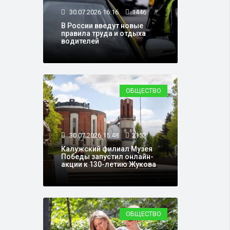
30.07.2026 16:16
1446
В России введут новые
правила труда и отдыха
водителей
ОБЩЕСТВО
30.07.2026 15:48
2152
Калужский филиал Музея
Победы запустил онлайн-
акции к 130-летию Жукова
ОБЩЕСТВО