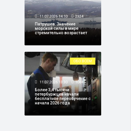
11.07.2026 14:10
2324
Патрушев: Значение
морской силы в мире
стремительно возрастает
ОБО ВСЕМ
11.07.2026 13:30
1084
Более 3,4 тысячи
петербуржцев начали
бесплатное переобучение с
начала 2026 года