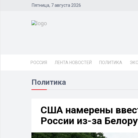
Пятница, 7 августа 2026
РОССИЯ
ЛЕНТА НОВОСТЕЙ
ПОЛИТИКА
ЭК
Политика
США намерены ввест
России из-за Белор