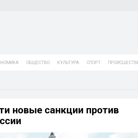
ОНОМИКА
ОБЩЕСТВО
КУЛЬТУРА
СПОРТ
ПРОИСШЕСТВ
и новые санкции против
уссии