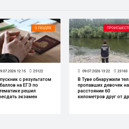
О ЛЮДЯХ
ПРОИСШЕСТ
9.07.2026 12:15
25122
09.07.2026 13:22
23163
пускник с результатом
В Туве обнаружили тел
 баллов на ЕГЭ по
пропавших девочек на
тематике решил
расстоянии 60
ресдать экзамен
километров друг от др