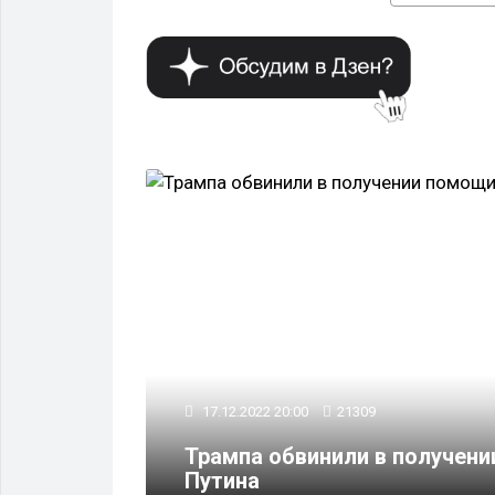
ПОЛИТИКА
17.12.2022 20:00
21309
Трампа обвинили в получен
Путина