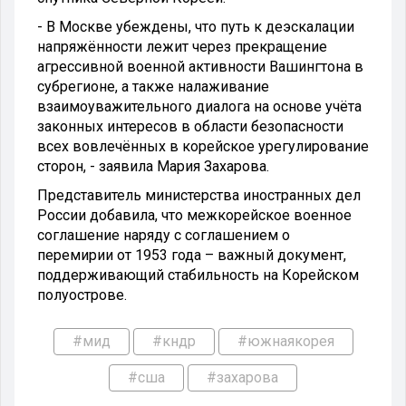
- В Москве убеждены, что путь к деэскалации
напряжённости лежит через прекращение
агрессивной военной активности Вашингтона в
субрегионе, а также налаживание
взаимоуважительного диалога на основе учёта
законных интересов в области безопасности
всех вовлечённых в корейское урегулирование
сторон, - заявила Мария Захарова.
Представитель министерства иностранных дел
России добавила, что межкорейское военное
соглашение наряду с соглашением о
перемирии от 1953 года – важный документ,
поддерживающий стабильность на Корейском
полуострове.
#мид
#кндр
#южнаякорея
#сша
#захарова