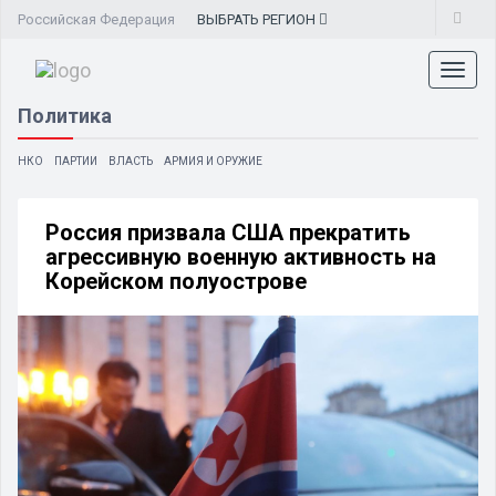
Российская Федерация
ВЫБРАТЬ
РЕГИОН
Toggl
naviga
Политика
НКО
ПАРТИИ
ВЛАСТЬ
АРМИЯ И ОРУЖИЕ
Россия призвала США прекратить
агрессивную военную активность на
Корейском полуострове