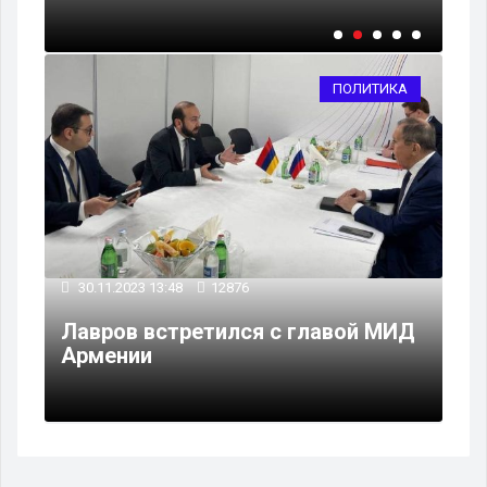
ПОЛИТИКА
30.11.2023 13:48
12876
Лавров встретился с главой МИД
Армении