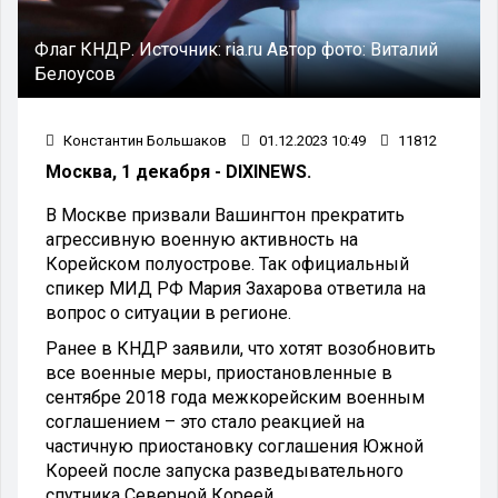
Флаг КНДР.
Источник:
ria.ru
Автор фото:
Виталий
Белоусов
Константин Большаков
01.12.2023 10:49
11812
Москва, 1 декабря - DIXINEWS.
В Москве призвали Вашингтон прекратить
агрессивную военную активность на
Корейском полуострове. Так официальный
спикер МИД РФ Мария Захарова ответила на
вопрос о ситуации в регионе.
Ранее в КНДР заявили, что хотят возобновить
все военные меры, приостановленные в
сентябре 2018 года межкорейским военным
соглашением – это стало реакцией на
частичную приостановку соглашения Южной
Кореей после запуска разведывательного
спутника Северной Кореей.