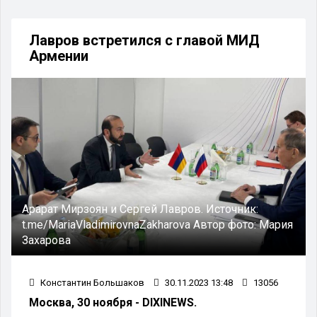
Лавров встретился с главой МИД
Армении
Арарат Мирзоян и Сергей Лавров.
Источник:
t.me/MariaVladimirovnaZakharova
Автор фото:
Мария
Захарова
Константин Большаков
30.11.2023 13:48
13056
Москва, 30 ноября - DIXINEWS.