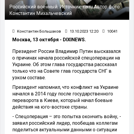
Российский военный.
Источник:
ria.ru
Автор фото:
Константин Михальчевский
Константин Большаков
13.10.2023 12:20
10041
Москва, 13 октября - DIXINEWS.
Президент России Владимир Путин высказался
о причинах начала российской спецоперации на
Украине. Об этом глава государства рассказал
только что на Совете глав государств СНГ в
узком составе.
Президент напомнил, что конфликт на Украине
начался в 2014 году после государственного
переворота в Киеве, который начал боевые
действия на юго-востоке страны.
- Спецоперация – это попытка окончить войну, -
заявил российский лидер, пообещав коллегам
поделиться актуальными данными о ситуации