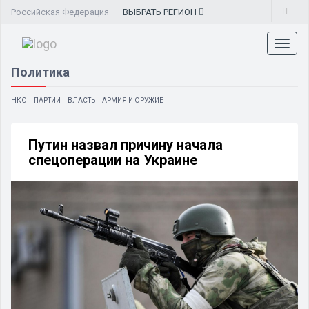
Российская Федерация
ВЫБРАТЬ
РЕГИОН
Toggl
naviga
Политика
НКО
ПАРТИИ
ВЛАСТЬ
АРМИЯ И ОРУЖИЕ
Путин назвал причину начала
спецоперации на Украине