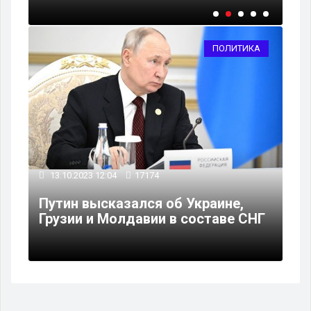
ПОЛИТИКА
13.10.2023 12:04
17174
Путин высказался об Украине,
Грузии и Молдавии в составе СНГ