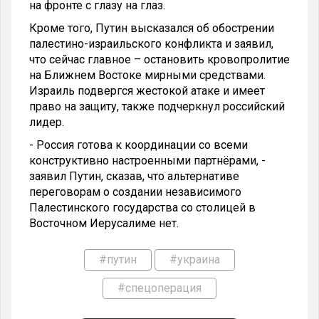
на фронте с глазу на глаз.
Кроме того, Путин высказался об обострении
палестино-израильского конфликта и заявил,
что сейчас главное – остановить кровопролитие
на Ближнем Востоке мирными средствами.
Израиль подвергся жестокой атаке и имеет
право на защиту, также подчеркнул российский
лидер.
- Россия готова к координации со всеми
конструктивно настроенными партнёрами, -
заявил Путин, сказав, что альтернативе
переговорам о создании независимого
Палестинского государства со столицей в
Восточном Иерусалиме нет.
#путин
#украина
#спецоперация