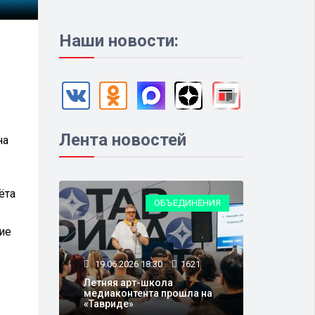
Наши новости:
Лента новостей
на
ёта
ОБЪЕДИНЕНИЯ
ие
19.06.2026 18:30
1621
Летняя арт-школа
медиаконтента прошла на
«Тавриде»