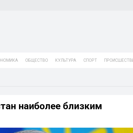
ОНОМИКА
ОБЩЕСТВО
КУЛЬТУРА
СПОРТ
ПРОИСШЕСТВ
стан наиболее близким