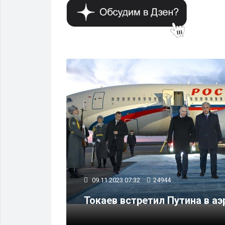
ПОЛИТИКА
09.11.2023 07:32
24944
тан
ние
Токаев встретил Путина в а