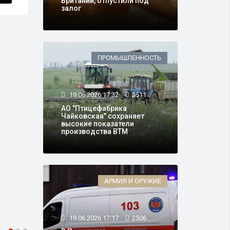
Британии, отпустили под
залог
ПРОМЫШЛЕННОСТЬ
19.06.2026 17:32
2511
АО "Птицефабрика
Чайковская" сохраняет
высокие показатели
производства ВТМ
АРМИЯ И ОРУЖИЕ
19.06.2026 17:17
2506