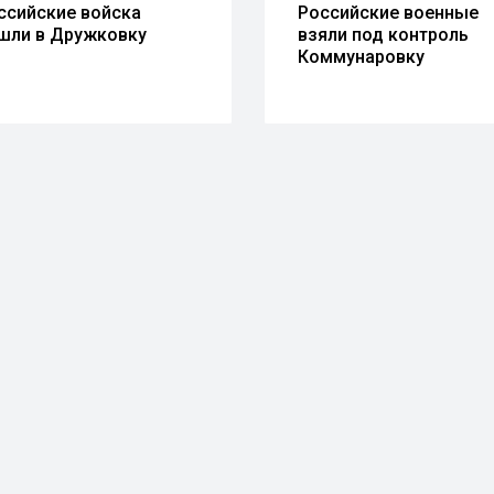
ссийские войска
Российские военные
шли в Дружковку
взяли под контроль
Коммунаровку