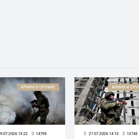
АРМИЯ И ОРУЖИЕ
АРМИЯ И ОРУ
9.07.2026 13:22
14795
27.07.2026 14:13
13743