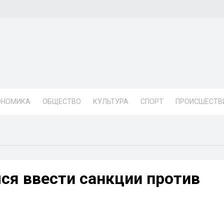
ОНОМИКА
ОБЩЕСТВО
КУЛЬТУРА
СПОРТ
ПРОИСШЕСТВ
ся ввести санкции против