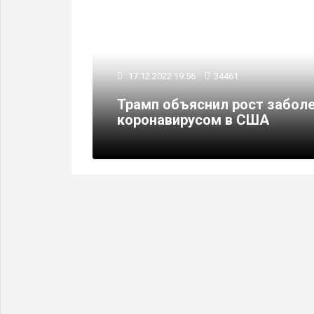
17.12.2022 19:56
34461
Трамп объяснил рост забол
коронавирусом в США