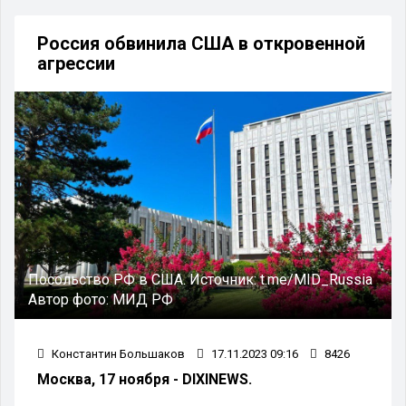
Россия обвинила США в откровенной
агрессии
Посольство РФ в США.
Источник:
t.me/MID_Russia
Автор фото:
МИД РФ
Константин Большаков
17.11.2023 09:16
8426
Москва, 17 ноября - DIXINEWS.