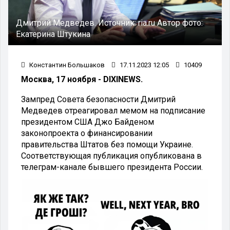
Дмитрий Медведев.
Источник:
ria.ru
Автор фото:
Екатерина Штукина
Константин Большаков
17.11.2023 12:05
10409
Москва, 17 ноября - DIXINEWS.
Зампред Совета безопасности Дмитрий
Медведев отреагировал мемом на подписание
президентом США Джо Байденом
законопроекта о финансировании
правительства Штатов без помощи Украине.
Соответствующая публикация опубликована в
телеграм-канале бывшего президента России.