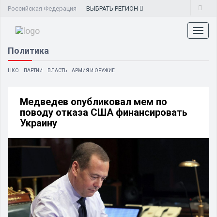
Российская Федерация
ВЫБРАТЬ
РЕГИОН
Toggl
naviga
Политика
НКО
ПАРТИИ
ВЛАСТЬ
АРМИЯ И ОРУЖИЕ
Медведев опубликовал мем по
поводу отказа США финансировать
Украину