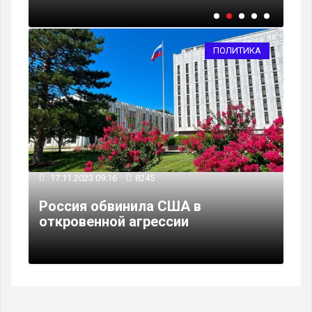
ПОЛИТИКА
17.11.2023 09:16
8245
Россия обвинила США в
откровенной агрессии