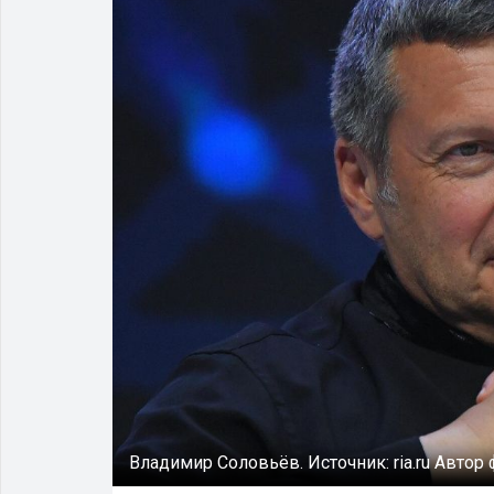
Владимир Соловьёв.
Источник:
ria.ru
Автор 