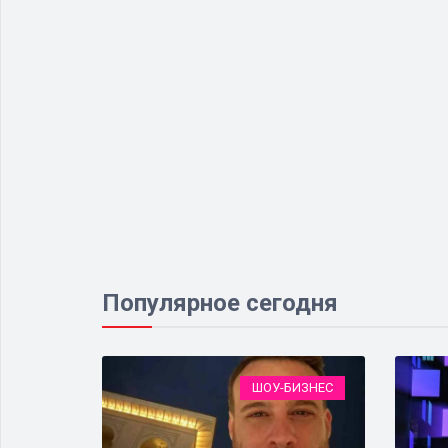
Популярное сегодня
ОРУЖИЕ
ШОУ-БИЗНЕС