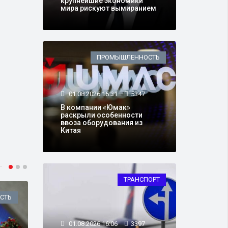
крупнейшие экономики
мира рискуют вымиранием
ПРОМЫШЛЕННОСТЬ
01.08.2026 16:31
5347
В компании «Юмак»
раскрыли особенности
ввоза оборудования из
Китая
ТРАНСПОРТ
СТЬ
ОБЩЕСТВО
01.08.2026 16:06
3397