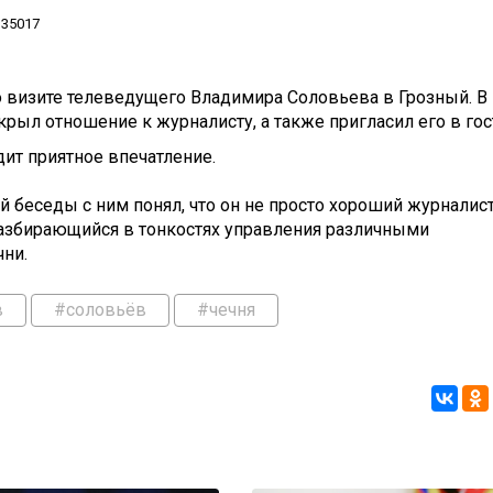
35017
о визите телеведущего Владимира Соловьева в Грозный. В
крыл отношение к журналисту, а также пригласил его в гос
ит приятное впечатление.
й беседы с ним понял, что он не просто хороший журналист
разбирающийся в тонкостях управления различными
чни.
в
#соловьёв
#чечня