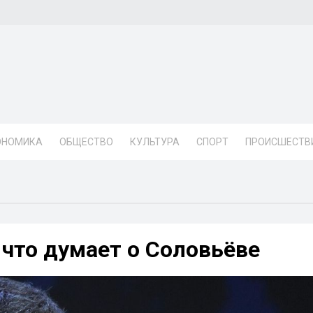
ОНОМИКА
ОБЩЕСТВО
КУЛЬТУРА
СПОРТ
ПРОИСШЕСТВ
 что думает о Соловьёве