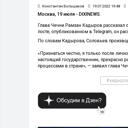
Константин Большаков
19.07.2022 19:48
Москва, 19 июля - DIXINEWS.
Глава Чечни Рамзан Кадыров рассказал 
посте, опубликованном в Telegram, он рас
По словам Кадырова, Соловьев производ
«Признаться честно, я только после лично
настоящий государственник, прекрасно 
процессами в стране», — заявил глава Че
#кадыро