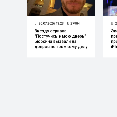
23
30.07.2026 13:23
27984
2
Звезду сериала
Эк
"Постучись в мою дверь"
пр
Бюрсина вызвали на
пр
допрос по громкому делу
iP