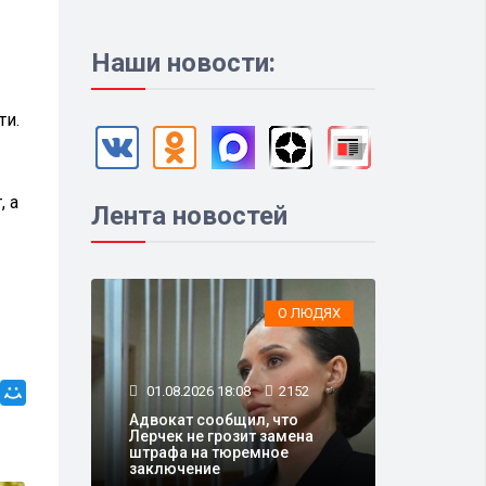
Наши новости:
ти.
, а
Лента новостей
О ЛЮДЯХ
01.08.2026 18:08
2152
Адвокат сообщил, что
Лерчек не грозит замена
штрафа на тюремное
заключение