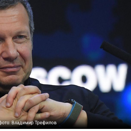
фото:
Владимир Трефилов