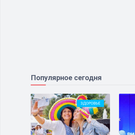
Популярное сегодня
ОМИКА
ЗДОРОВЬЕ