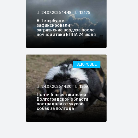
24.07.2026 14:48
12175
В Петербурге
зафиксировали
загрязнение воздуха после
ночной атаки БПЛА 24 июля
ЗДОРОВЬЕ
24.07.2026 14:30
1259
Почти 6 тысяч жителей
Волгоградской области
пострадали от укусов
собак за полгода