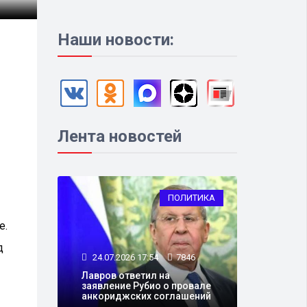
Наши новости:
Лента новостей
ПОЛИТИКА
е.
д
24.07.2026 17:54
7846
Лавров ответил на
заявление Рубио о провале
анкориджских соглашений