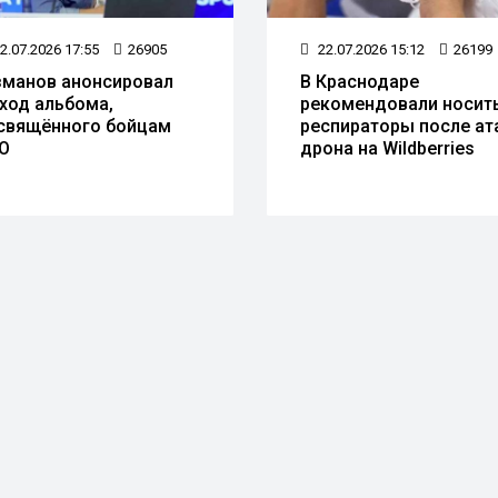
2.07.2026 17:55
26905
22.07.2026 15:12
26199
зманов анонсировал
В Краснодаре
ход альбома,
рекомендовали носит
свящённого бойцам
респираторы после ат
О
дрона на Wildberries