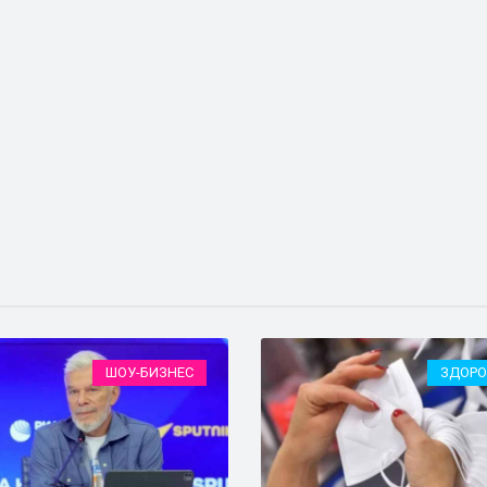
ШОУ-БИЗНЕС
ЗДОРО