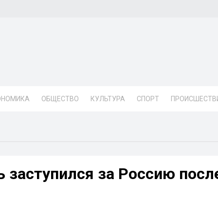
ОНОМИКА
ОБЩЕСТВО
КУЛЬТУРА
СПОРТ
ПРОИСШЕСТВ
ь заступился за Россию посл