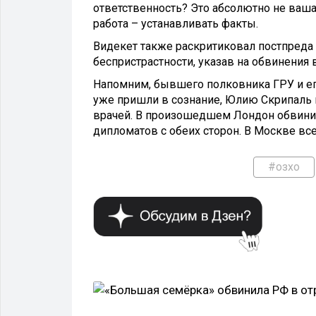
ответственность? Это абсолютно не ваша
работа – устанавливать факты.
Видекет также раскритиковал постпреда 
беспристрастности, указав на обвинения 
Напомним, бывшего полковника ГРУ и его
уже пришли в сознание, Юлию Скрипаль 
врачей. В произошедшем Лондон обвинил
дипломатов с обеих сторон. В Москве вс
#озхо
ПОЛИТИКА