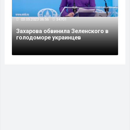
03.05.2023 06:56
34701
Захарова обвинила Зеленского в
голодоморе украинцев