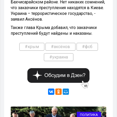
Бахчисарайском районе. Нет никаких сомнений,
что заказчики преступления находятся в Киеве.
Украина – террористическое государство, -
заявил Аксёнов.
Также глава Крыма добавил, что заказчики
преступлений будут найдены и наказаны.
#крым
#аксёнов
#фсб
#украина
КА
ПОЛИТИКА