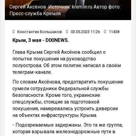
Сергей Аксёнов.
Источник:
kremlin.ru
Автор фото:
Пресс-служба Кремля
Константин Большаков
03.05.2023 11:26
11438
Крым, 3 мая - DIXINEWS.
Глава Крыма Сергей Аксёнов сообщил о
попытке покушения на руководство
полуострова. Об этом политик написал в своём
телеграм-канале.
По словам Аксёнова, предотвратить покушение
сумели сотрудники Федеральной службы
безопасности. Кроме того, украинские
спецслужбы, стоящие за подготовкой
покушения, намеревались устроить диверсии
на объектах инфраструктуры Крыма.
- Подозреваемые задержаны. Это та же группа,
которая взрывала железнодорожные пути в