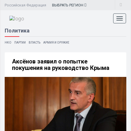
Российская Федерация
ВЫБРАТЬ
РЕГИОН
Toggl
naviga
Политика
НКО
ПАРТИИ
ВЛАСТЬ
АРМИЯ И ОРУЖИЕ
Аксёнов заявил о попытке
покушения на руководство Крыма