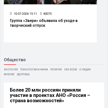
10.07.2026 15:11
40075
Группа «Звери» объявила об уходе в
творческий отпуск
Общество
ЭКОЛОГИЯ
ТЕХНОЛОГИИ И НАУКА
РЕЛИГИЯ
ОБО ВСЕМ
О ЛЮДЯХ
МНЕНИЕ
ЗДОРОВЬЕ
Более 20 млн россиян приняли
участие в проектах АНО «Россия –
страна возможностей»