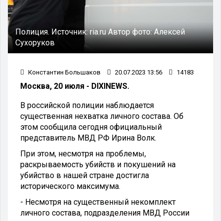
Полиция.
Источник:
ria.ru
Автор фото:
Алексей
Сухоруков
Константин Большаков
20.07.2023 13:56
14183
Москва, 20 июля - DIXINEWS.
В российской полиции наблюдается
существенная нехватка личного состава. Об
этом сообщила сегодня официальный
представитель МВД РФ Ирина Волк.
При этом, несмотря на проблемы,
раскрываемость убийств и покушений на
убийство в нашей стране достигла
исторического максимума.
- Несмотря на существенный некомплект
личного состава, подразделения МВД России