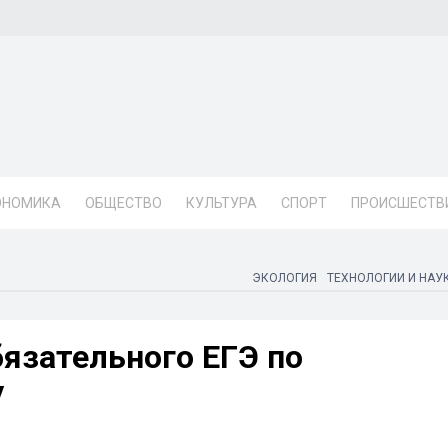
ОНОМИКА
ОБЩЕСТВО
КУЛЬТУРА
СПОРТ
ПРОИСШЕСТВ
ЭКОЛОГИЯ
ТЕХНОЛОГИИ И НАУ
бязательного ЕГЭ по
у