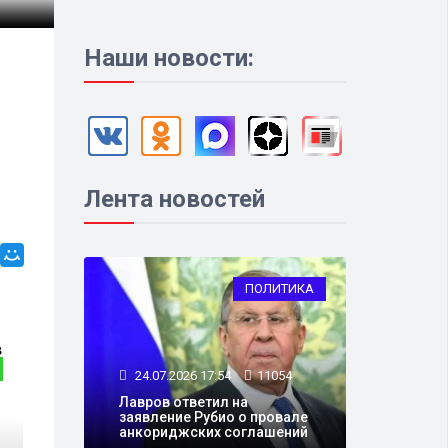
Наши новости:
Лента новостей
ПОЛИТИКА
ОБЩЕСТВО
24.07.2026 17:54
11054
Лавров ответил на
заявление Рубио о провале
анкориджских соглашений