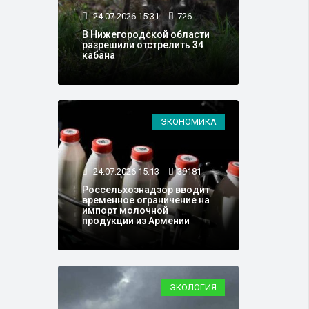
24.07.2026 15:31
726
В Нижегородской области
разрешили отстрелить 34
кабана
ЭКОНОМИКА
24.07.2026 15:13
39181
Россельхознадзор вводит
временное ограничение на
импорт молочной
продукции из Армении
ЭКОЛОГИЯ