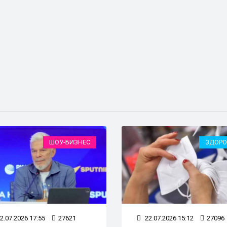
ШОУ-БИЗНЕС
ЗДОРО
2.07.2026 17:55
27621
22.07.2026 15:12
27096