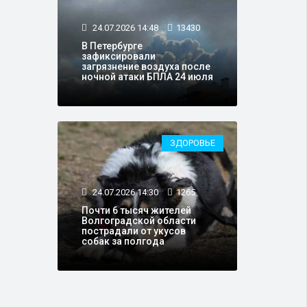
24.07.2026 14:48
13430
В Петербурге
зафиксировали
загрязнение воздуха после
ночной атаки БПЛА 24 июля
ЗДОРОВЬЕ
24.07.2026 14:30
1265
Почти 6 тысяч жителей
Волгоградской области
пострадали от укусов
собак за полгода