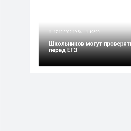
17.12.2022 19:54
19690
Школьников могут проверять
тами ЕГЭ
перед ЕГЭ