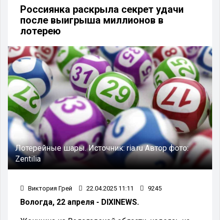
Россиянка раскрыла секрет удачи
после выигрыша миллионов в
лотерею
Лотерейные шары.
Источник:
ria.ru
Автор фото:
Zentilia
Виктория Грей
22.04.2025 11:11
9245
Вологда, 22 апреля - DIXINEWS.