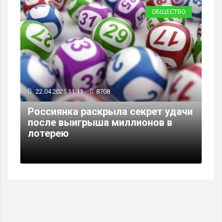
ОБЩЕСТВО
22.04.2025 11:11
8708
Россиянка раскрыла секрет удачи
после выигрыша миллионов в
лотерею