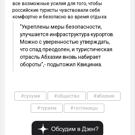
все возможные усилия для того, чтобы
российские туристы чувствовали себя
комфортно и безопасно во время отдыха.
"Укреплены меры безопасности,
улучшается инфраструктура курортов.
Можно с уверенностью утверждать,
что спад преодолен, и туристическая
отрасль Абхазии вновь набирает
обороты",
- подытожил Квициниа.
#сухуми
#общество
#абхазия
#туризм
#гостиницы