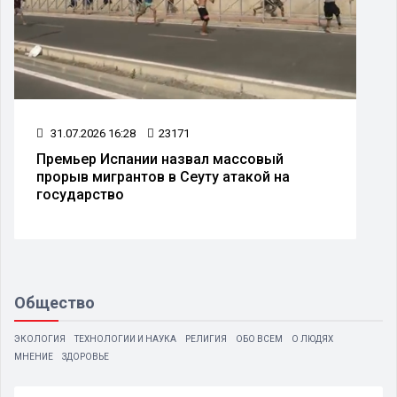
31.07.2026 16:28
23171
Премьер Испании назвал массовый
прорыв мигрантов в Сеуту атакой на
государство
Общество
ЭКОЛОГИЯ
ТЕХНОЛОГИИ И НАУКА
РЕЛИГИЯ
ОБО ВСЕМ
О ЛЮДЯХ
МНЕНИЕ
ЗДОРОВЬЕ