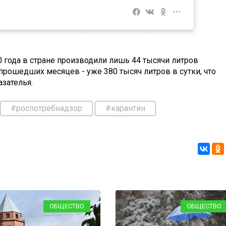
0 года в стране производили лишь 44 тысячи литров
ь прошедших месяцев - уже 380 тысяч литров в сутки, что
зателья.
#роспотребнадзор
#карантин
ОБЩЕСТВО
ОБЩЕСТВО