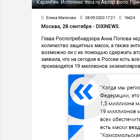
Карантин.
Источник:
mos.ru
Автор фото:
Пре
Елена Малкова
28.09.2020 17:21
16624
Москва, 28 сентября - DIXINEWS.
Глава Роспотребнадзора Анна Попова нед
количество защитных масок, а также ант
возможно ли с их помощью сдержать вто
заявила, что на сегодня в России есть в
производятся 19 миллионов экземпляров,