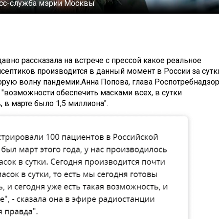
сс-служба мэрии Москвы
авно рассказала на встрече с прессой какое реальное
исептиков производится в данный момент в России за сутк
рую волну пандемии.Анна Попова, глава Роспотребнадзор
се "возможности обеспечить масками всех, в сутки
 в марте было 1,5 миллиона".