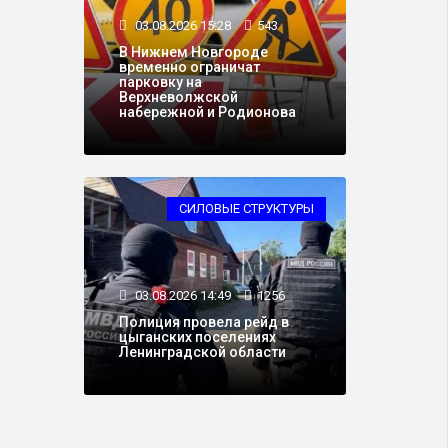
03.08.2026 15:28
543
В Нижнем Новгороде
временно ограничат
парковку на
Верхневолжской
набережной и Родионова
СИЛОВЫЕ СТРУКТУРЫ
03.08.2026 14:49
1256
Полиция провела рейд в
цыганских поселениях
Ленинградской области