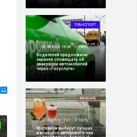
ТРАНСПОРТ
03.08.2026 18:08
1435
Водителей предложили
заранее оповещать об
эвакуации автомобилей
через «Госуслуги»
МНЕНИЕ
03.08.2026 17:31
1075
ЗДОРОВЬЕ
Москвичи выберут лучших
в конкурсе авторского чая