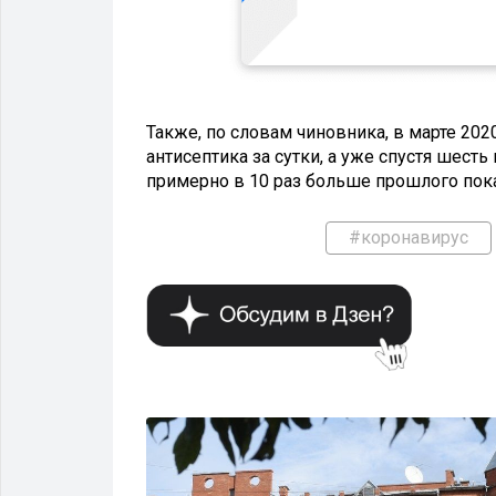
Также, по словам чиновника, в марте 202
антисептика за сутки, а уже спустя шест
примерно в 10 раз больше прошлого пока
#коронавирус
ЗДОРОВЬЕ