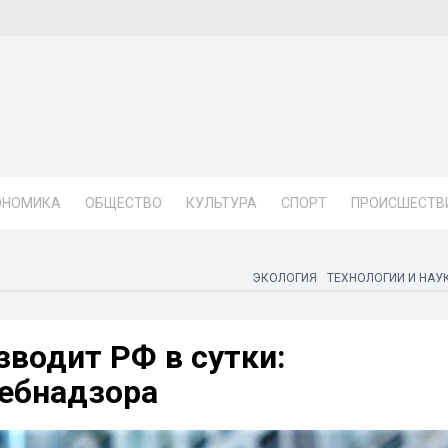
ОНОМИКА
ОБЩЕСТВО
КУЛЬТУРА
СПОРТ
ПРОИСШЕСТВ
ЭКОЛОГИЯ
ТЕХНОЛОГИИ И НАУ
зводит РФ в сутки:
ебнадзора