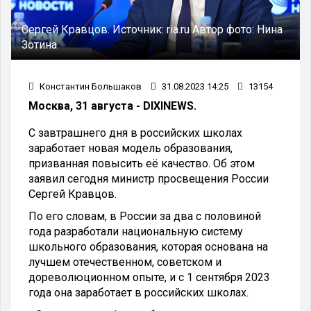
Сергей Кравцов.
Источник:
ria.ru
Автор фото:
Нина
Зотина
Константин Большаков
31.08.2023 14:25
13154
Москва, 31 августа - DIXINEWS.
С завтрашнего дня в российских школах
заработает новая модель образования,
призванная повысить её качество. Об этом
заявил сегодня министр просвещения России
Сергей Кравцов.
По его словам, в России за два с половиной
года разработали национальную систему
школьного образования, которая основана на
лучшем отечественном, советском и
дореволюционном опыте, и с 1 сентября 2023
года она заработает в российских школах.