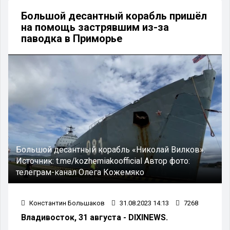
Большой десантный корабль пришёл
на помощь застрявшим из-за
паводка в Приморье
Большой десантный корабль «Николай Вилков».
Источник:
t.me/kozhemiakoofficial
Автор фото:
телеграм-канал Олега Кожемяко
Константин Большаков
31.08.2023 14:13
7268
Владивосток, 31 августа - DIXINEWS.