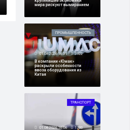
крупнейшие экономики
мира рискуют вымиранием
ПРОМЫШЛЕННОСТЬ
01.08.2026 16:31
3922
В компании «Юмак»
раскрыли особенности
ввоза оборудования из
Китая
ТРАНСПОРТ
01.08.2026 16:06
1793