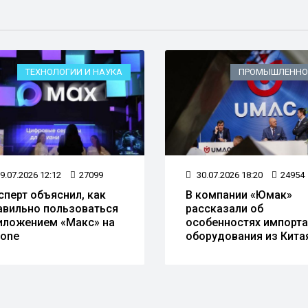
ТЕХНОЛОГИИ И НАУКА
ПРОМЫШЛЕННО
9.07.2026 12:12
27099
30.07.2026 18:20
24954
сперт объяснил, как
В компании «Юмак»
авильно пользоваться
рассказали об
иложением «Макс» на
особенностях импорта
hone
оборудования из Кита