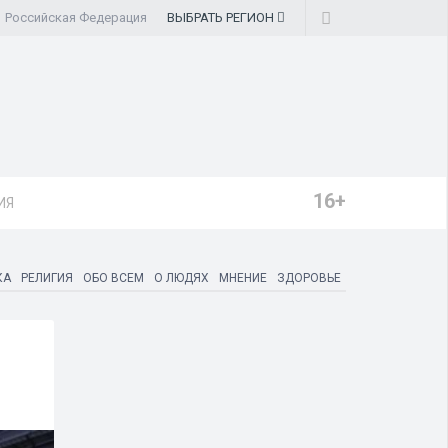
Российская Федерация
ВЫБРАТЬ
РЕГИОН
16+
ИЯ
КА
РЕЛИГИЯ
ОБО ВСЕМ
О ЛЮДЯХ
МНЕНИЕ
ЗДОРОВЬЕ