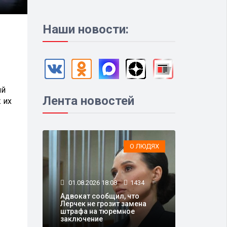
Наши новости:
ий
Лента новостей
 их
О ЛЮДЯХ
01.08.2026 18:08
1434
Адвокат сообщил, что
Лерчек не грозит замена
штрафа на тюремное
заключение