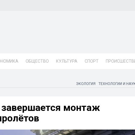
ОНОМИКА
ОБЩЕСТВО
КУЛЬТУРА
СПОРТ
ПРОИСШЕСТВ
ЭКОЛОГИЯ
ТЕХНОЛОГИИ И НАУ
 завершается монтаж
ролётов