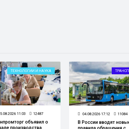
ТЕХНОЛОГИИ И НАУКА
ТРАНСП
5.08.2026 11:03
12487
04.08.2026 17:12
11084
нпромторг объявил о
В России вводят новы
чале производства
правила обращения с