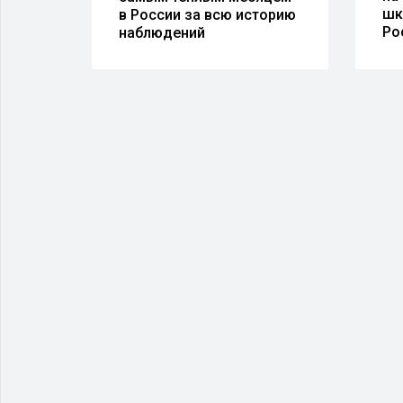
шк
в России за всю историю
Ро
наблюдений