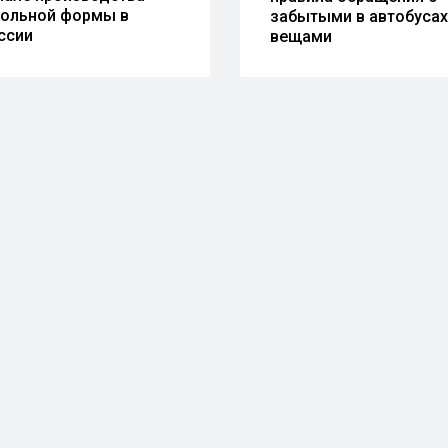
ольной формы в
забытыми в автобусах
ссии
вещами