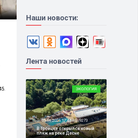
Наши новости:
Лента новостей
5
45.
ЭКОЛОГИЯ
05.08.2026 17:44
9273
В Троицке открылся новый
пляж на реке Десне