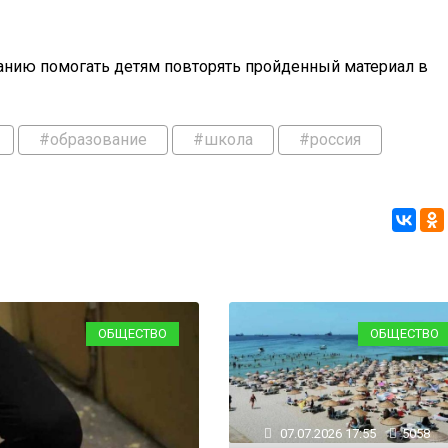
ланию помогать детям повторять пройденный материал в
#образование
#школа
#россия
ОБЩЕСТВО
ОБЩЕСТВО
07.07.2026 17:55
5058