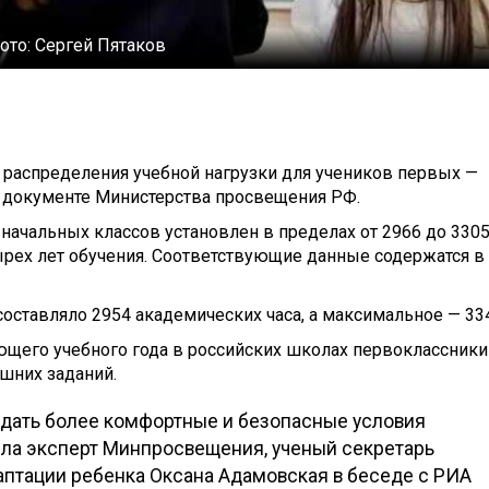
ото:
Сергей Пятаков
к распределения учебной нагрузки для учеников первых —
в документе Министерства просвещения РФ.
начальных классов установлен в пределах от 2966 до 330
ырех лет обучения. Соответствующие данные содержатся в
оставляло 2954 академических часа, а максимальное — 33
дующего учебного года в российских школах первоклассники
шних заданий.
дать более комфортные и безопасные условия
ила эксперт Минпросвещения, ученый секретарь
даптации ребенка Оксана Адамовская в беседе с РИА