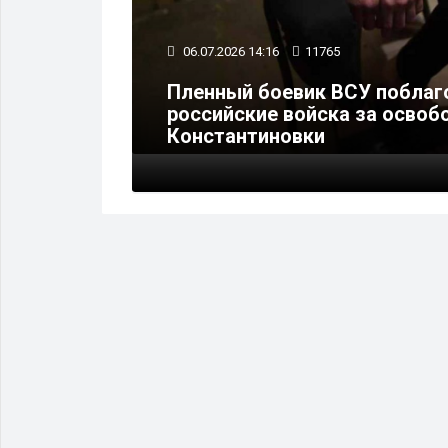
06.07.2026 14:16
11765
Пленный боевик ВСУ поблаг
тигли 20
российские войска за осво
Константиновки