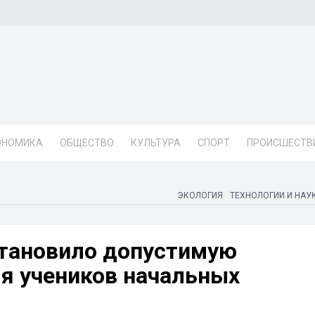
ОНОМИКА
ОБЩЕСТВО
КУЛЬТУРА
СПОРТ
ПРОИСШЕСТВ
ЭКОЛОГИЯ
ТЕХНОЛОГИИ И НАУ
тановило допустимую
ля учеников начальных