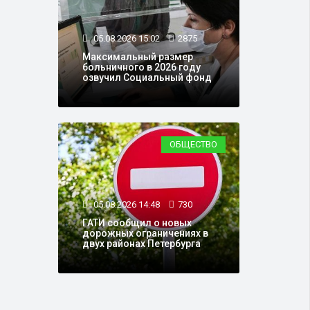
05.08.2026 15:02
2875
Максимальный размер
больничного в 2026 году
озвучил Социальный фонд
ОБЩЕСТВО
05.08.2026 14:48
730
ГАТИ сообщил о новых
дорожных ограничениях в
двух районах Петербурга