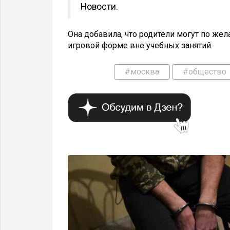
Новости.
Она добавила, что родители могут по же
игровой форме вне учебных занятий.
#москва
#общество
ОБЩЕСТВО