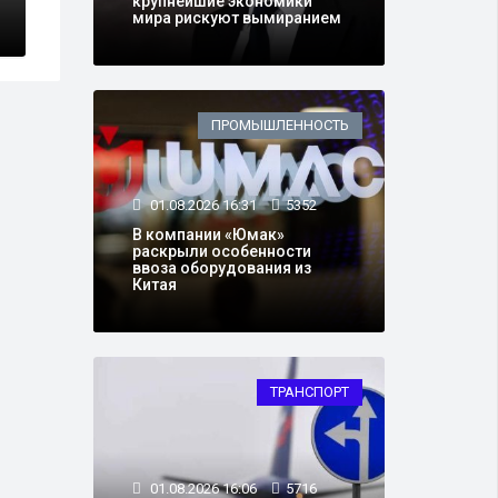
крупнейшие экономики
мира рискуют вымиранием
ПРОМЫШЛЕННОСТЬ
01.08.2026 16:31
5352
В компании «Юмак»
раскрыли особенности
ввоза оборудования из
Китая
ТРАНСПОРТ
01.08.2026 16:06
5716