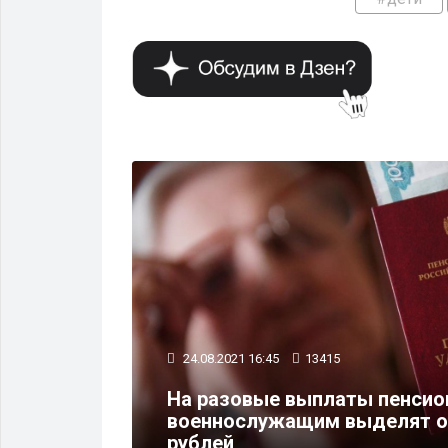
ФИНАНСЫ
24.08.2021 16:45
13415
На разовые выплаты пенсио
сяч рублей
военнослужащим выделят о
рублей