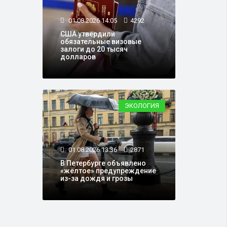
01.08.2026 14:05
4292
США утвердили
обязательные визовые
залоги до 20 тысяч
долларов
ЭКОЛОГИЯ
01.08.2026 13:36
2871
В Петербурге объявлено
«жёлтое» предупреждение
из-за дождя и грозы