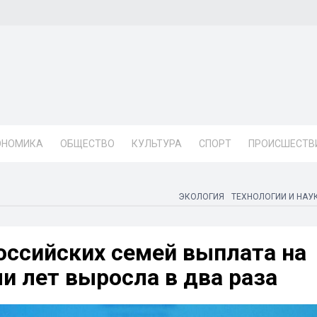
ОНОМИКА
ОБЩЕСТВО
КУЛЬТУРА
СПОРТ
ПРОИСШЕСТВ
ЭКОЛОГИЯ
ТЕХНОЛОГИИ И НАУ
российских семей выплата на
ми лет выросла в два раза