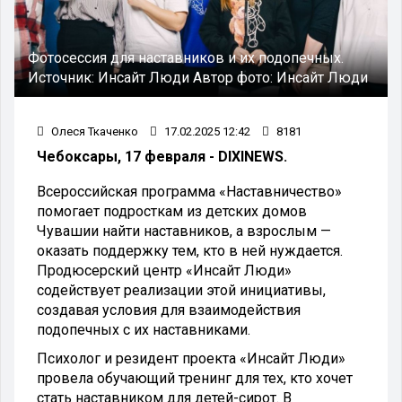
Фотосессия для наставников и их подопечных.
Источник:
Инсайт Люди
Автор фото:
Инсайт Люди
Олеся Ткаченко
17.02.2025 12:42
8181
Чебоксары, 17 февраля - DIXINEWS.
Всероссийская программа «Наставничество»
помогает подросткам из детских домов
Чувашии найти наставников, а взрослым —
оказать поддержку тем, кто в ней нуждается.
Продюсерский центр «Инсайт Люди»
содействует реализации этой инициативы,
создавая условия для взаимодействия
подопечных с их наставниками.
Психолог и резидент проекта «Инсайт Люди»
провела обучающий тренинг для тех, кто хочет
стать наставником для детей-сирот. В