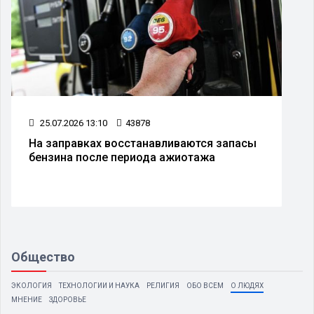
25.07.2026 13:10
43878
На заправках восстанавливаются запасы
бензина после периода ажиотажа
Общество
ЭКОЛОГИЯ
ТЕХНОЛОГИИ И НАУКА
РЕЛИГИЯ
ОБО ВСЕМ
О ЛЮДЯХ
МНЕНИЕ
ЗДОРОВЬЕ