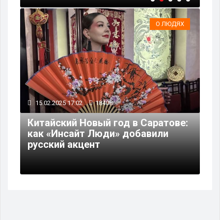
О ЛЮДЯХ
15.02.2025 17:02
18408
Китайский Новый год в Саратове:
как «Инсайт Люди» добавили
русский акцент