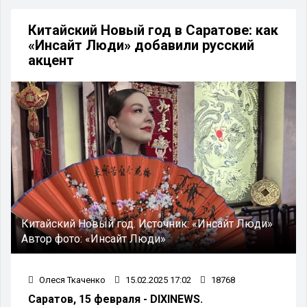
Китайский Новый год в Саратове: как
«Инсайт Люди» добавили русский
акцент
Китайский Новый год.
Источник:
«Инсайт Люди»
Автор фото:
«Инсайт Люди»
Олеся Ткаченко
15.02.2025 17:02
18768
Саратов, 15 февраля - DIXINEWS.