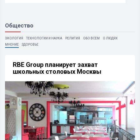
Общество
ЭКОЛОГИЯ
ТЕХНОЛОГИИ И НАУКА
РЕЛИГИЯ
ОБО ВСЕМ
О ЛЮДЯХ
МНЕНИЕ
ЗДОРОВЬЕ
RBЕ Group планирует захват
школьных столовых Москвы