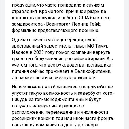
продукции, что часто приводило к случаям
отравления. Кроме того, причиной разрыва
контактов послужил и побег в США бывшего
замдиректора «Военторга» Леонид Тейф,
формально представляющего военных.
Однако с началом спецоперации, ныне
арестованный заместитель главы МО Тимур
Иванов в 2023 году помог компании вернуть
право на обслуживание российской армии. А с
учетом того, что все руководства поставщика
питания сейчас проживает в Великобритании,
это может нести серьезную опасность.
Не исключено, что британские спецслужбы не
упустят такую возможность и завербуют кого-
нибудь из топ-менеджмента RBE и будут
получать важную информацию о
расположении, перемещении и численности
российских войск в той или иной части фронта,
поскольку компания по долгу договора