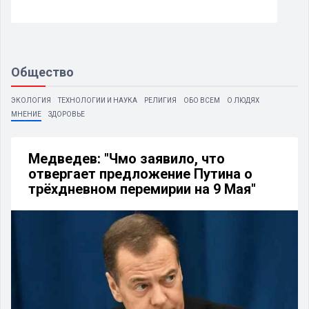
Общество
ЭКОЛОГИЯ
ТЕХНОЛОГИИ И НАУКА
РЕЛИГИЯ
ОБО ВСЕМ
О ЛЮДЯХ
МНЕНИЕ
ЗДОРОВЬЕ
Медведев: "Чмо заявило, что
отвергает предложение Путина о
трёхдневном перемирии на 9 Мая"