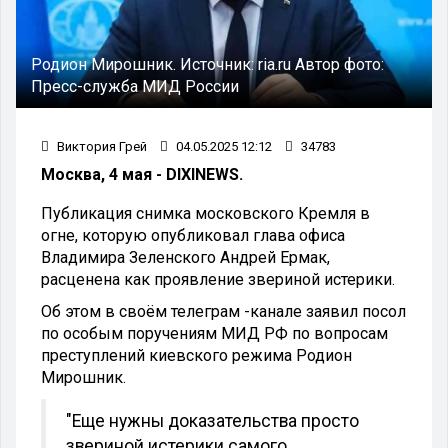
Родион Мирошник.
Источник:
ria.ru
Автор фото:
Пресс-служба МИД России
Виктория Грей
04.05.2025 12:12
34783
Москва, 4 мая - DIXINEWS.
Публикация снимка московского Кремля в
огне, которую опубликовал глава офиса
Владимира Зеленского Андрей Ермак,
расценена как проявление звериной истерики.
Об этом в своём телеграм -канале заявил посол
по особым поручениям МИД РФ по вопросам
преступлений киевского режима Родион
Мирошник.
"Еще нужны доказательства просто
звериной истерики самого