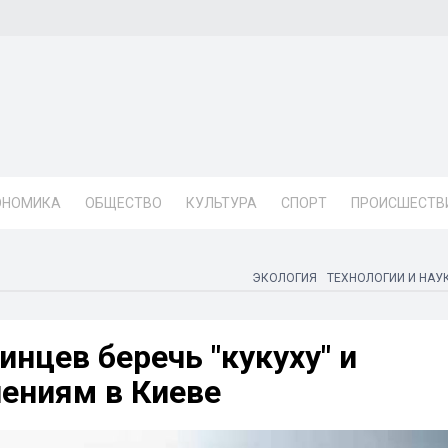
ОНОМИКА
ОБЩЕСТВО
КУЛЬТУРА
СПОРТ
ПРОИСШЕСТВ
ЭКОЛОГИЯ
ТЕХНОЛОГИИ И НАУ
инцев беречь "кукуху" и
шениям в Киеве