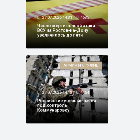
27.07.2026 14:31
4635
Число жертв ночной атаки
ВСУ на Ростов-на-Дону
увеличилось до пяти
АРМИЯ И ОРУЖИЕ
27.07.2026 14:13
4464
Российские военные взяли
под контроль
Коммунаровку