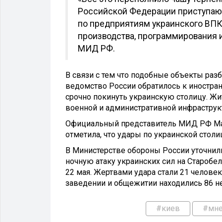
Российской Федерации приступаю
по предприятиям украинского ВПК 
производства, программирования и
МИД РФ.
В связи с тем что подобные объекты раз
ведомство России обратилось к иностра
срочно покинуть украинскую столицу. Ж
военной и административной инфраструк
Официальный представитель МИД РФ Мар
отметила, что удары по украинской столи
В Министерстве обороны России уточнили
ночную атаку украинских сил на Староб
22 мая. Жертвами удара стали 21 человек
заведении и общежитии находились 86 не
#киев
#мне