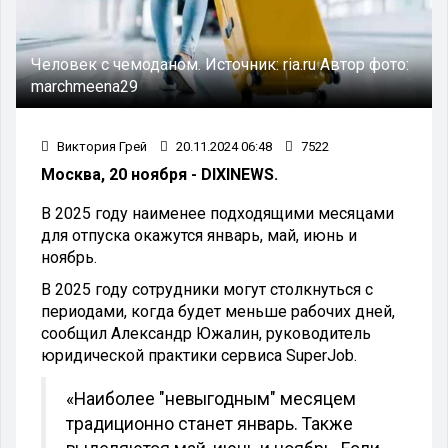
Человек с чемоданом.
Источник:
ria.ru
Автор фото:
marchmeena29
Виктория Грей
20.11.2024 06:48
7522
Москва, 20 ноября - DIXINEWS.
В 2025 году наименее подходящими месяцами
для отпуска окажутся январь, май, июнь и
ноябрь.
В 2025 году сотрудники могут столкнуться с
периодами, когда будет меньше рабочих дней,
сообщил Александр Южалин, руководитель
юридической практики сервиса SuperJob.
«Наиболее "невыгодным" месяцем
традиционно станет январь. Также