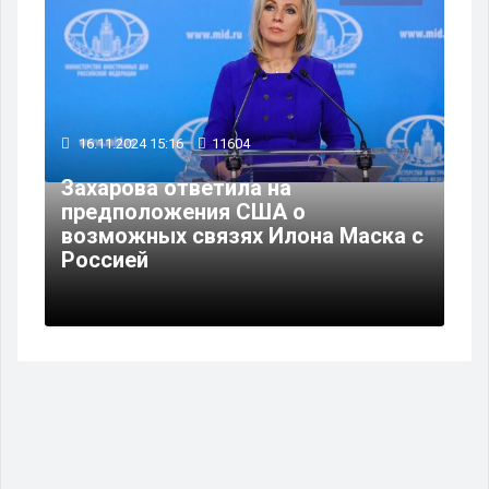
16.11.2024 15:16
11604
Захарова ответила на
предположения США о
возможных связях Илона Маска с
Россией