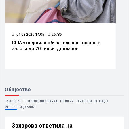
01.08.2026 14:05
26786
США утвердили обязательные визовые
залоги до 20 тысяч долларов
Общество
ЭКОЛОГИЯ
ТЕХНОЛОГИИ И НАУКА
РЕЛИГИЯ
ОБО ВСЕМ
О ЛЮДЯХ
МНЕНИЕ
ЗДОРОВЬЕ
Захарова ответила на