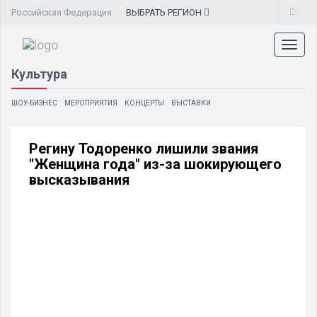
Российская Федерация
ВЫБРАТЬ
РЕГИОН
Toggl
naviga
Культура
ШОУ-БИЗНЕС
МЕРОПРИЯТИЯ
КОНЦЕРТЫ
ВЫСТАВКИ
Регину Тодоренко лишили звания
"Женщина года" из-за шокирующего
высказывания