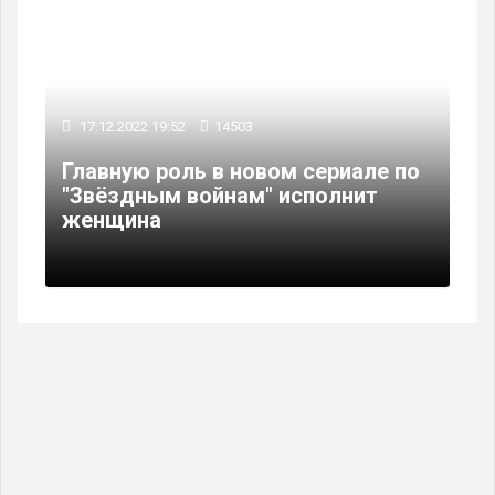
17.12.2022 19:52
14503
Главную роль в новом сериале по
"Звёздным войнам" исполнит
женщина