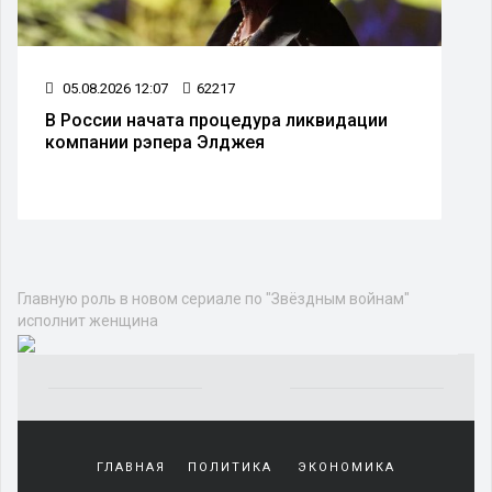
05.08.2026 12:07
62217
В России начата процедура ликвидации
компании рэпера Элджея
Культура
ШОУ-БИЗНЕС
МЕРОПРИЯТИЯ
КОНЦЕРТЫ
ВЫСТАВКИ
Главную роль в новом сериале по
"Звёздным войнам" исполнит
женщина