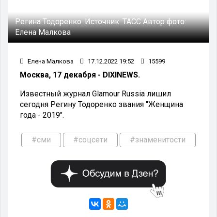
Регина Тодоренко.
Источник:
ТАСС
Автор фото:
Елена Малкова
Елена Малкова
17.12.2022 19:52
15599
Москва, 17 декабря - DIXINEWS.
Известный журнал Glamour Russia лишил
сегодня Регину Тодоренко звания "Женщина
года - 2019".
#сми
#соцсети
#знаменитости