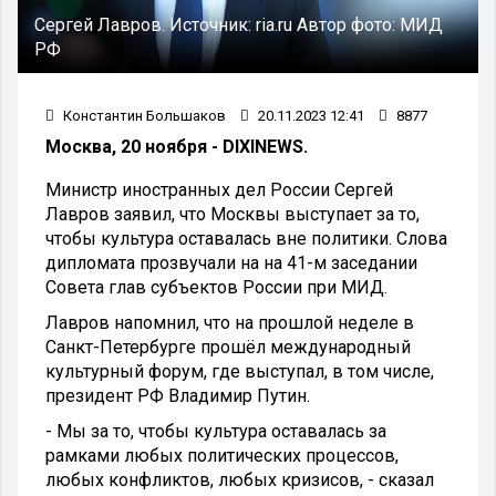
Сергей Лавров.
Источник:
ria.ru
Автор фото:
МИД
РФ
Константин Большаков
20.11.2023 12:41
8877
Москва, 20 ноября - DIXINEWS.
Министр иностранных дел России Сергей
Лавров заявил, что Москвы выступает за то,
чтобы культура оставалась вне политики. Слова
дипломата прозвучали на на 41-м заседании
Совета глав субъектов России при МИД.
Лавров напомнил, что на прошлой неделе в
Санкт-Петербурге прошёл международный
культурный форум, где выступал, в том числе,
президент РФ Владимир Путин.
- Мы за то, чтобы культура оставалась за
рамками любых политических процессов,
любых конфликтов, любых кризисов, - сказал