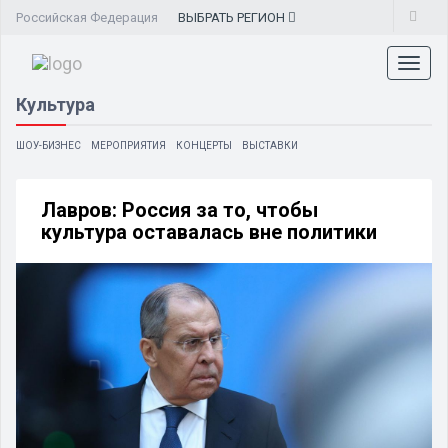
Российская Федерация
ВЫБРАТЬ
РЕГИОН
Toggl
naviga
Культура
ШОУ-БИЗНЕС
МЕРОПРИЯТИЯ
КОНЦЕРТЫ
ВЫСТАВКИ
Лавров: Россия за то, чтобы
культура оставалась вне политики