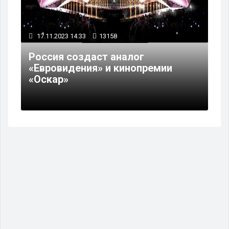
17.11.2023 14:33
13158
Россия создаст аналог
«Евровидения» и кинопремии
«Оскар»