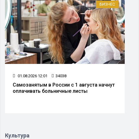
БИЗНЕС
01.08.2026 12:01
34038
Самозанятым в России с 1 августа начнут
оплачивать больничные листы
Культура