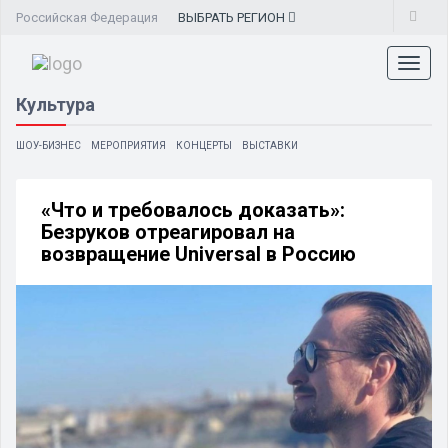
Российская Федерация
ВЫБРАТЬ
РЕГИОН
Toggl
naviga
Культура
ШОУ-БИЗНЕС
МЕРОПРИЯТИЯ
КОНЦЕРТЫ
ВЫСТАВКИ
«Что и требовалось доказать»:
Безруков отреагировал на
возвращение Universal в Россию